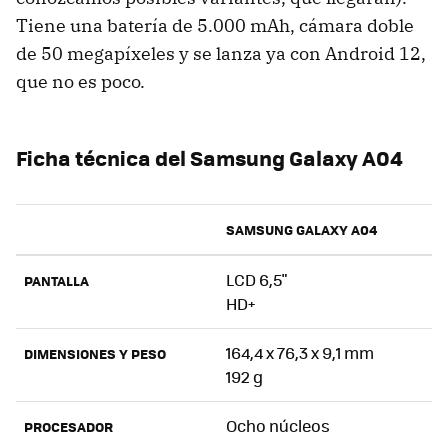
Tiene una batería de 5.000 mAh, cámara doble
de 50 megapíxeles y se lanza ya con Android 12,
que no es poco.
Ficha técnica del Samsung Galaxy A04
SAMSUNG GALAXY A04
LCD 6,5"
PANTALLA
HD+
164,4 x 76,3 x 9,1 mm
DIMENSIONES Y PESO
192 g
Ocho núcleos
PROCESADOR