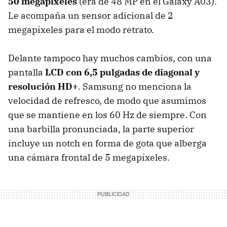
50 megapíxeles
(era de 48 MP en el Galaxy A03).
Le acompaña un sensor adicional de 2
megapíxeles para el modo retrato.
Delante tampoco hay muchos cambios, con una
pantalla
LCD con 6,5 pulgadas de diagonal y
resolución HD+
. Samsung no menciona la
velocidad de refresco, de modo que asumimos
que se mantiene en los 60 Hz de siempre. Con
una barbilla pronunciada, la parte superior
incluye un notch en forma de gota que alberga
una cámara frontal de 5 megapíxeles.