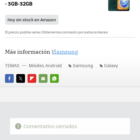
- 3GB-32GB
Hoy sin stock en Amazon
El precio podría variar. Obtenemos comisión por estos enlaces
Más información |
Samsung
TEMAS
Móviles Android
Samsung
Galaxy
FACEBOOK
TWITTER
FLIPBOARD
E-
WHATSAPP
MAIL
Comentarios cerrados