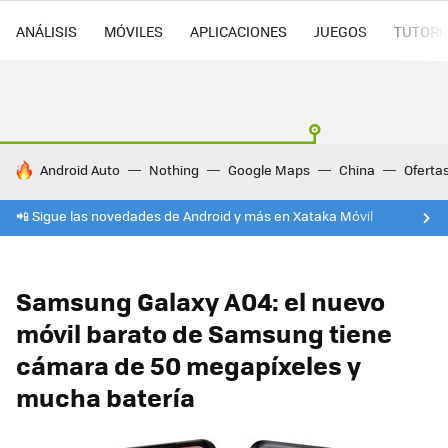
ANÁLISIS
MÓVILES
APLICACIONES
JUEGOS
TUTORI
HOY SE HABLA DE
Android Auto
Nothing
Google Maps
China
Oferta
📲 Sigue las novedades de Android y más en Xataka Móvil
Samsung Galaxy A04: el nuevo
móvil barato de Samsung tiene
cámara de 50 megapíxeles y
mucha batería