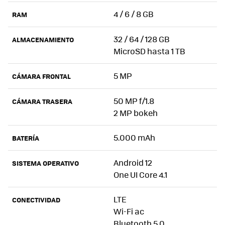
4 / 6 / 8 GB
RAM
32 / 64 / 128 GB
ALMACENAMIENTO
MicroSD hasta 1 TB
5 MP
CÁMARA FRONTAL
50 MP f/1.8
CÁMARA TRASERA
2 MP bokeh
5.000 mAh
BATERÍA
Android 12
SISTEMA OPERATIVO
One UI Core 4.1
LTE
CONECTIVIDAD
Wi-Fi ac
Bluetooth 5.0