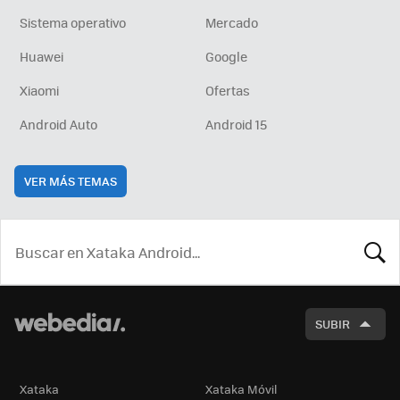
Sistema operativo
Mercado
Huawei
Google
Xiaomi
Ofertas
Android Auto
Android 15
VER MÁS TEMAS
BUSCA
SUBIR
Xataka
Xataka Móvil