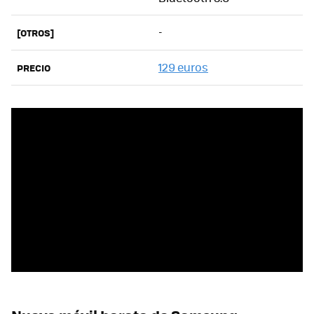
-
[OTROS]
129 euros
PRECIO