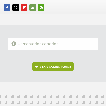
FACEBOOK
TWITTER
FLIPBOARD
E-
WHATSAPP
MAIL
Comentarios cerrados
VER
5 COMENTARIOS