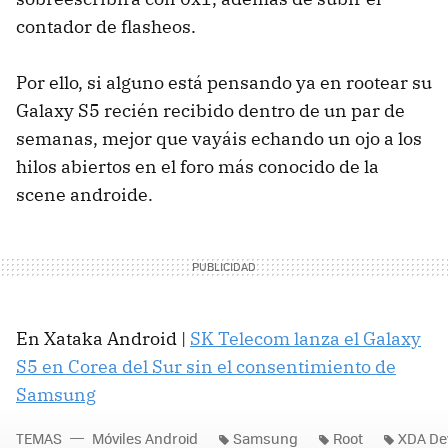
contador de flasheos.
Por ello, si alguno está pensando ya en rootear su
Galaxy S5 recién recibido dentro de un par de
semanas, mejor que vayáis echando un ojo a los
hilos abiertos en el foro más conocido de la
scene androide.
En Xataka Android |
SK Telecom lanza el Galaxy
S5 en Corea del Sur sin el consentimiento de
Samsung
TEMAS
Móviles Android
Samsung
Root
XDA De