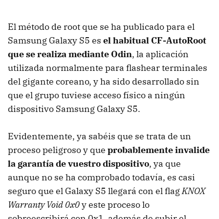
El método de root que se ha publicado para el
Samsung Galaxy S5 es
el habitual CF-AutoRoot
que se realiza mediante Odin
, la aplicación
utilizada normalmente para flashear terminales
del gigante coreano, y ha sido desarrollado sin
que el grupo tuviese acceso físico a ningún
dispositivo Samsung Galaxy S5.
Evidentemente, ya sabéis que se trata de un
proceso peligroso y que
probablemente invalide
la garantía de vuestro dispositivo
, ya que
aunque no se ha comprobado todavía, es casi
seguro que el Galaxy S5 llegará con el flag
KNOX
Warranty Void 0x0
y este proceso lo
sobreescribirá con 0x1, además de subir el