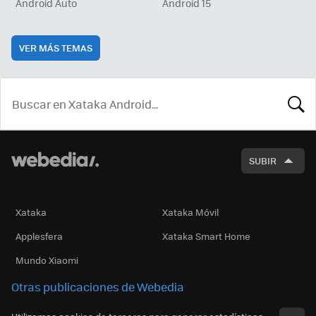
Android Auto
Android 15
VER MÁS TEMAS
BUSCA
SUBIR
Xataka
Xataka Móvil
Applesfera
Xataka Smart Home
Mundo Xiaomi
Otras publicaciones de Webedia