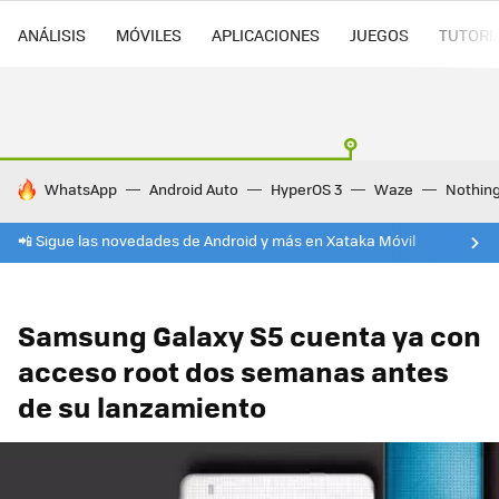
ANÁLISIS
MÓVILES
APLICACIONES
JUEGOS
TUTORI
HOY SE HABLA DE
WhatsApp
Android Auto
HyperOS 3
Waze
Nothin
📲 Sigue las novedades de Android y más en Xataka Móvil
Samsung Galaxy S5 cuenta ya con
acceso root dos semanas antes
de su lanzamiento