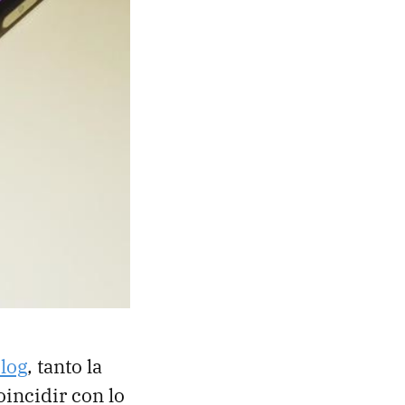
log
, tanto la
oincidir con lo