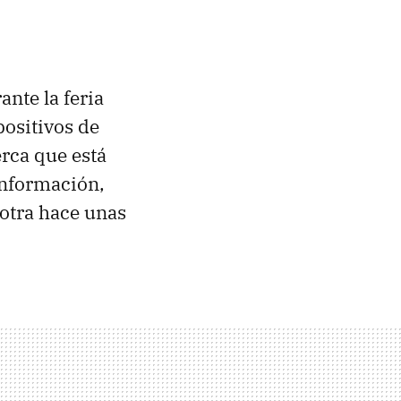
ante la feria
positivos de
erca que está
información,
 otra hace unas