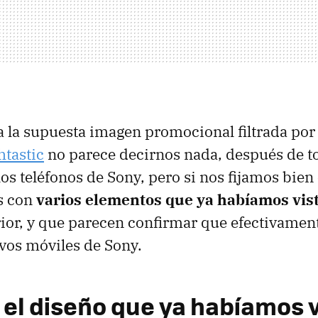
a la supuesta imagen promocional filtrada por
htastic
no parece decirnos nada, después de t
os teléfonos de Sony, pero si nos fijamos bien 
s con
varios elementos que ya habíamos vis
erior, y que parecen confirmar que efectivament
vos móviles de Sony.
e el diseño que ya habíamos 