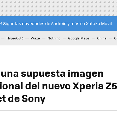
📲 Sigue las novedades de Android y más en Xataka Móvil
HyperOS 3
Waze
Nothing
Google Maps
China
O
ra una supuesta imagen
onal del nuevo Xperia Z
t de Sony