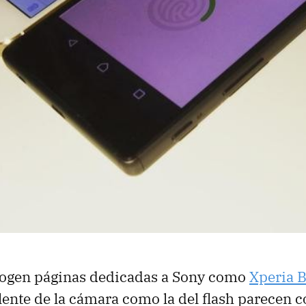
cogen páginas dedicadas a Sony como
Xperia B
 lente de la cámara como la del flash parecen c