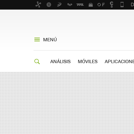
MENÚ
ANÁLISIS
MÓVILES
APLICACION