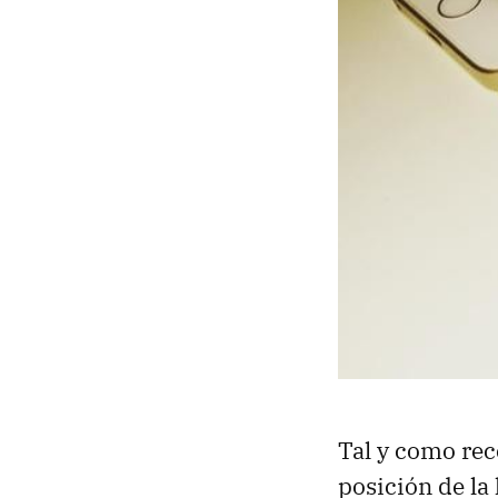
Tal y como re
posición de la