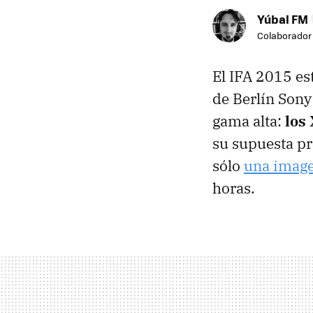
Yúbal FM
Colaborador
El IFA 2015 est
de Berlín Sony
gama alta:
los
su supuesta pr
sólo
una imag
horas.