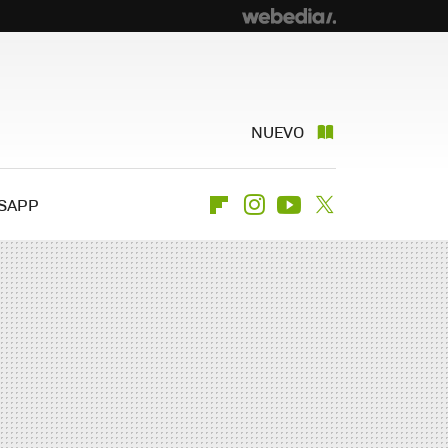
NUEVO
SAPP
Flipboard
Instagram
Youtube
Twitter