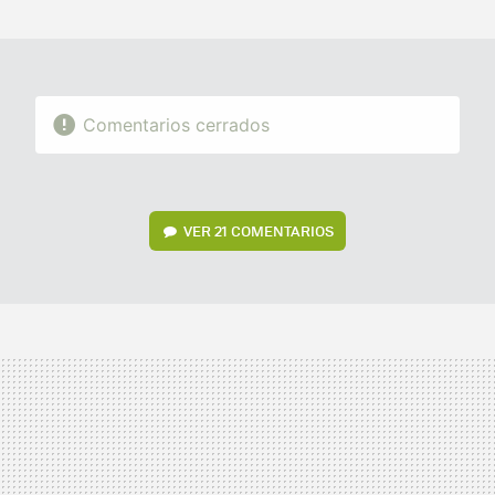
MAIL
Comentarios cerrados
VER
21 COMENTARIOS