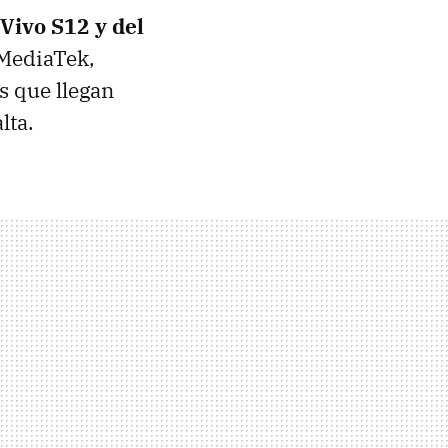
Vivo S12 y del
 MediaTek,
 que llegan
alta.