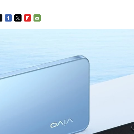
FACEBOOK
TWITTER
FLIPBOARD
E-
MAIL