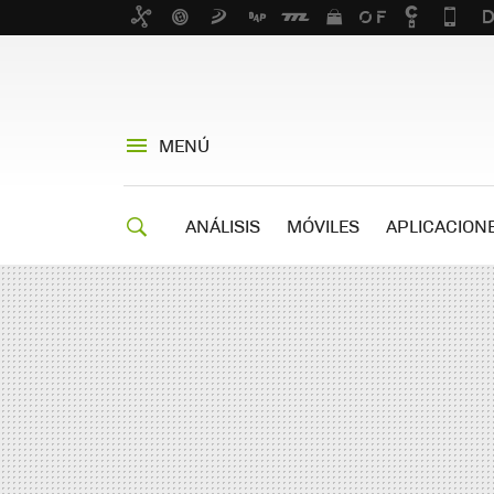
MENÚ
ANÁLISIS
MÓVILES
APLICACION