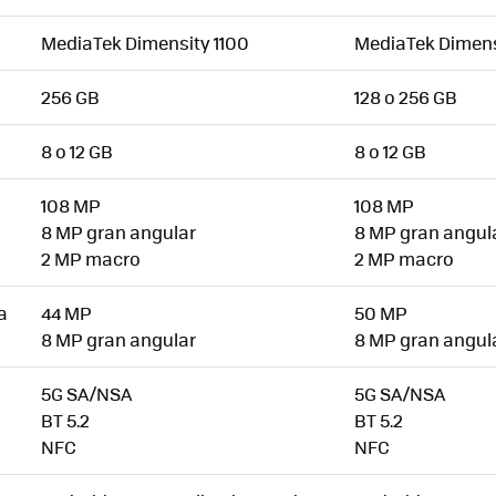
MediaTek Dimensity 1100
MediaTek Dimens
256 GB
128 o 256 GB
8 o 12 GB
8 o 12 GB
108 MP
108 MP
8 MP gran angular
8 MP gran angul
2 MP macro
2 MP macro
a
44 MP
50 MP
8 MP gran angular
8 MP gran angul
5G SA/NSA
5G SA/NSA
BT 5.2
BT 5.2
NFC
NFC