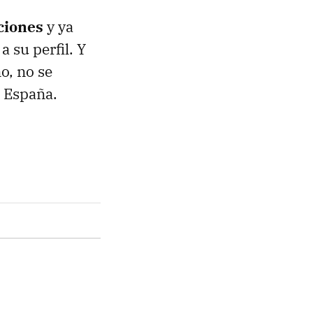
ciones
y ya
 su perfil. Y
o, no se
a España.