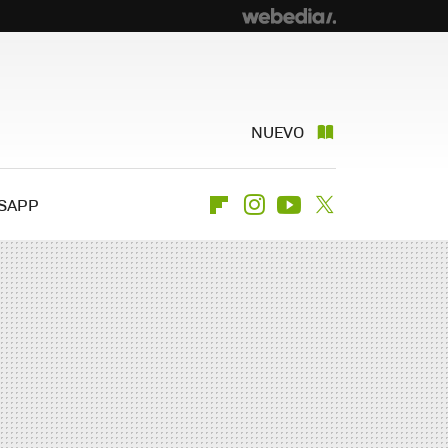
NUEVO
SAPP
Flipboard
Instagram
Youtube
Twitter