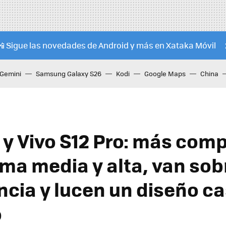
📲 Sigue las novedades de Android y más en Xataka Móvil
Gemini
Samsung Galaxy S26
Kodi
Google Maps
China
2 y Vivo S12 Pro: más com
ama media y alta, van so
ncia y lucen un diseño ca
o