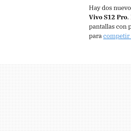
Hay dos nuevos
Vivo S12 Pro
.
pantallas con
para
competir