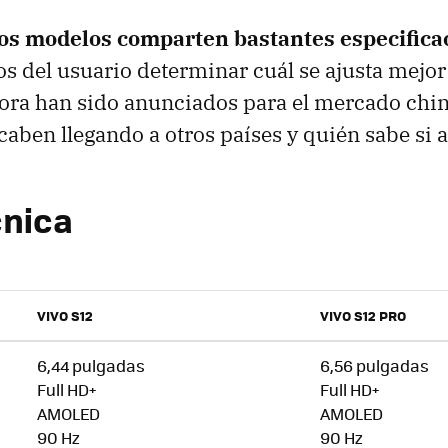
s modelos comparten bastantes especifica
 del usuario determinar cuál se ajusta mejor a
ra han sido anunciados para el mercado chin
caben llegando a otros países y quién sabe si 
cnica
VIVO S12
VIVO S12 PRO
6,44 pulgadas
6,56 pulgadas
Full HD+
Full HD+
AMOLED
AMOLED
90 Hz
90 Hz