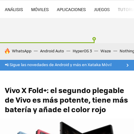
ANÁLISIS
MÓVILES
APLICACIONES
JUEGOS
TUTORI
HOY SE HABLA DE
WhatsApp
Android Auto
HyperOS 3
Waze
Nothin
📲 Sigue las novedades de Android y más en Xataka Móvil
Vivo X Fold+: el segundo plegable
de Vivo es más potente, tiene más
batería y añade el color rojo