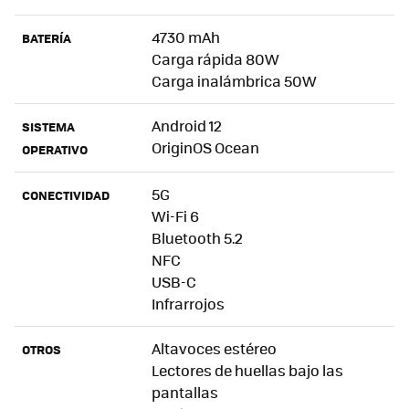
4730 mAh
BATERÍA
Carga rápida 80W
Carga inalámbrica 50W
Android 12
SISTEMA
OriginOS Ocean
OPERATIVO
5G
CONECTIVIDAD
Wi-Fi 6
Bluetooth 5.2
NFC
USB-C
Infrarrojos
Altavoces estéreo
OTROS
Lectores de huellas bajo las
pantallas