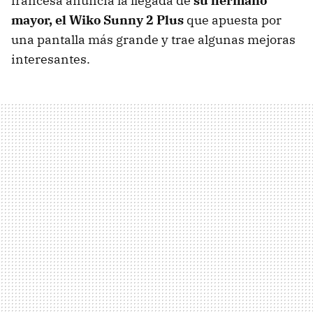
francesa anuncia la llegada de
su hermano
mayor, el Wiko Sunny 2 Plus
que apuesta por
una pantalla más grande y trae algunas mejoras
interesantes.