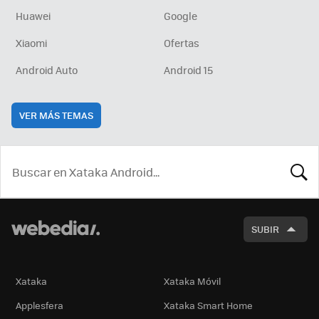
Huawei
Google
Xiaomi
Ofertas
Android Auto
Android 15
VER MÁS TEMAS
BUSCA
SUBIR
Xataka
Xataka Móvil
Applesfera
Xataka Smart Home