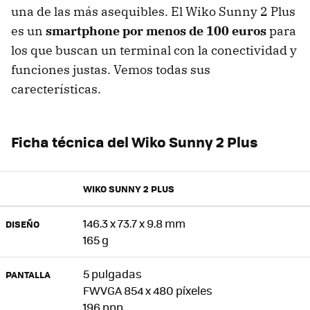
una de las más asequibles. El Wiko Sunny 2 Plus
es un
smartphone por menos de 100 euros
para
los que buscan un terminal con la conectividad y
funciones justas. Vemos todas sus
carecterísticas.
Ficha técnica del Wiko Sunny 2 Plus
WIKO SUNNY 2 PLUS
146.3 x 73.7 x 9.8 mm
DISEÑO
165 g
5 pulgadas
PANTALLA
FWVGA 854 x 480 píxeles
196 ppp