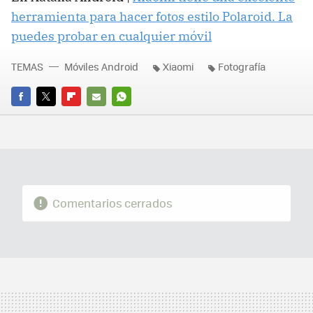
herramienta para hacer fotos estilo Polaroid. La
puedes probar en cualquier móvil
TEMAS
Móviles Android
Xiaomi
Fotografía
FACEBOOK
TWITTER
FLIPBOARD
E-
WHATSAPP
MAIL
Comentarios cerrados