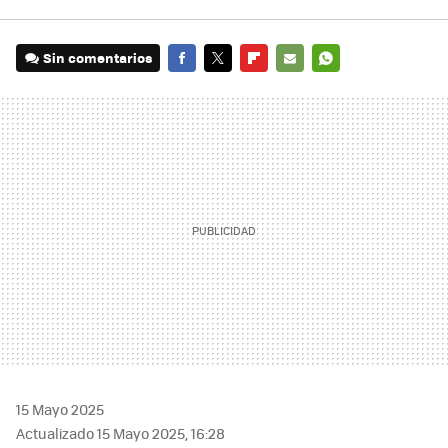
Sin comentarios
FACEBOOK
TWITTER
FLIPBOARD
E-
WHATSAPP
MAIL
15 Mayo 2025
Actualizado 15 Mayo 2025, 16:28