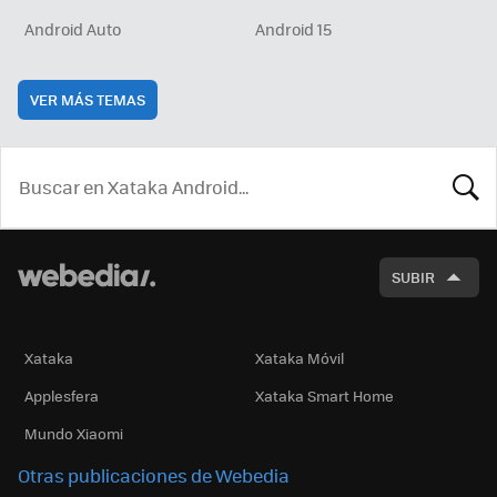
Android Auto
Android 15
VER MÁS TEMAS
BUSCA
SUBIR
Xataka
Xataka Móvil
Applesfera
Xataka Smart Home
Mundo Xiaomi
Otras publicaciones de Webedia