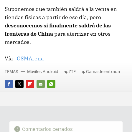
Suponemos que también saldrá a la venta en
tiendas físicas a partir de ese día, pero
desconocemos si finalmente saldrá de las
fronteras de China
para aterrizar en otros
mercados.
Vía |
GSMArena
TEMAS
Móviles Android
ZTE
Gama de entrada
FACEBOOK
TWITTER
FLIPBOARD
E-
WHATSAPP
MAIL
Comentarios cerrados