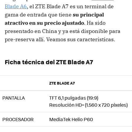
Blade A6
, el ZTE Blade A7 es un terminal de
gama de entrada que tiene
su principal
atractivo en su precio ajustado
. Ha sido
presentado en China y ya está disponible para
pre-reserva allí. Veamos sus características.
Ficha técnica del ZTE Blade A7
ZTE BLADE A7
PANTALLA
TFT 6,1 pulgadas (19:9)
Resolución HD+ (1.560 x 720 píxeles)
PROCESADOR
MediaTek Helio P60