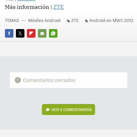
Más información |
ZTE
TEMAS
Móviles Android
ZTE
Android en MWC 2012
FACEBOOK
TWITTER
FLIPBOARD
E-
WHATSAPP
MAIL
Comentarios cerrados
VER
5 COMENTARIOS