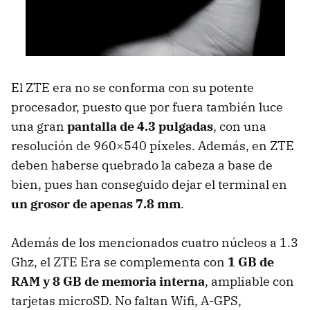
El
ZTE
era no se conforma con su potente
procesador, puesto que por fuera también luce
una gran
pantalla de 4.3 pulgadas
, con una
resolución de 960×540 píxeles. Además, en
ZTE
deben haberse quebrado la cabeza a base de
bien, pues han conseguido dejar el terminal en
un grosor de apenas 7.8 mm
.
Además de los mencionados cuatro núcleos a 1.3
Ghz, el
ZTE
Era se complementa con
1 GB de
RAM
y 8 GB de memoria interna
, ampliable con
tarjetas microSD. No faltan Wifi,
A-GPS
,