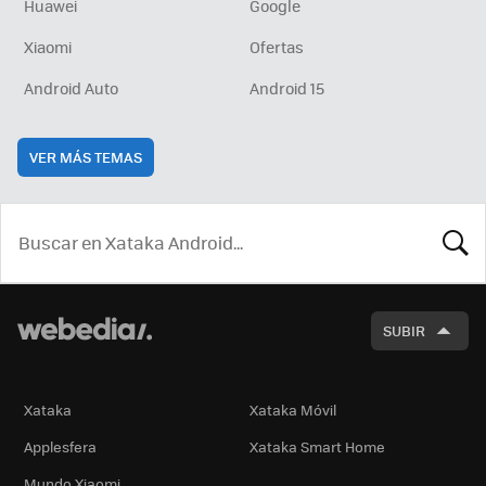
Huawei
Google
Xiaomi
Ofertas
Android Auto
Android 15
VER MÁS TEMAS
BUSCA
SUBIR
Xataka
Xataka Móvil
Applesfera
Xataka Smart Home
Mundo Xiaomi