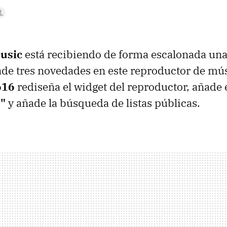
usic
está recibiendo de forma escalonada una
de tres novedades en este reproductor de mús
616
rediseña el widget del reproductor, añade 
e"
y añade la búsqueda de listas públicas.