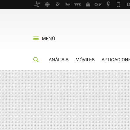
MENÚ
ANÁLISIS
MÓVILES
APLICACION