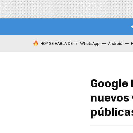
HOY SE HABLA DE
WhatsApp
Android
Google 
nuevos 
pública