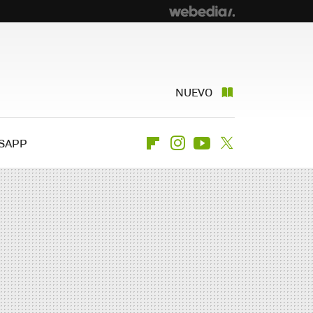
NUEVO
SAPP
Flipboard
Instagram
Youtube
Twitter