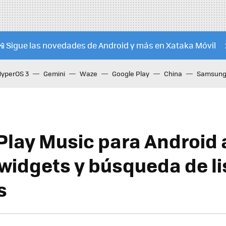
📲 Sigue las novedades de Android y más en Xataka Móvil
HyperOS 3
Gemini
Waze
Google Play
China
Samsung 
Play Music para Android
widgets y búsqueda de li
s