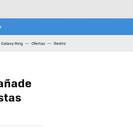
Galaxy Ring
Ofertas
Redmi
 añade
stas