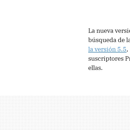
La nueva vers
búsqueda de l
la versión 5.5
,
suscriptores P
ellas.