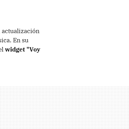
 actualización
ica. En su
el
widget "Voy