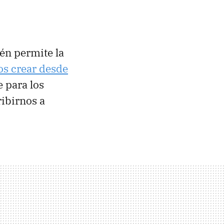
n permite la
os crear desde
e para los
ibirnos a