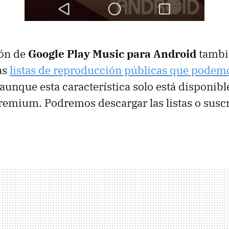
ión de
Google Play Music para Android
tambié
as
listas de reproducción públicas que podem
 aunque esta característica solo está disponibl
remium. Podremos descargar las listas o suscr