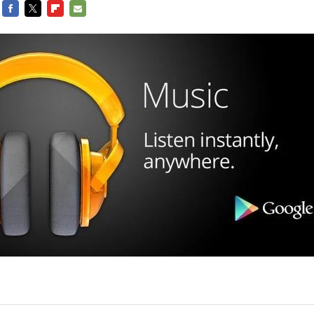
FACEBOOK
TWITTER
FLIPBOARD
E-
MAIL