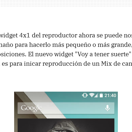
widget 4x1 del reproductor ahora se puede no
maño para hacerlo más pequeño o más grande,
osiciones. El nuevo widget "Voy a tener suerte
es para inicar reproducción de un Mix de ca