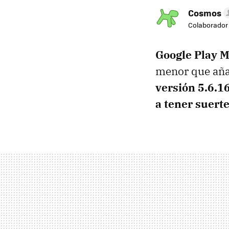
Cosmos
Colaborador
Google Play M
menor que aña
versión 5.6.1
a tener suert