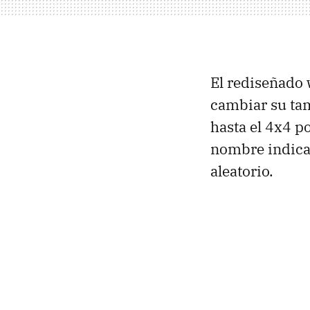
El rediseñado 
cambiar su ta
hasta el 4x4 p
nombre indica 
aleatorio.