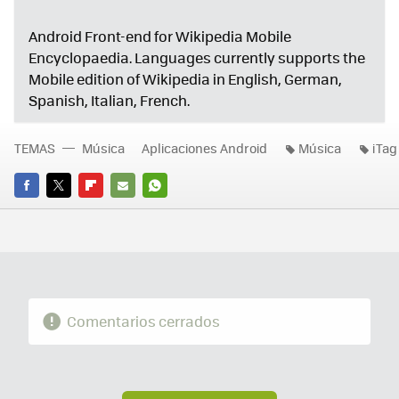
Android Front-end for Wikipedia Mobile
Encyclopaedia. Languages currently supports the
Mobile edition of Wikipedia in English, German,
Spanish, Italian, French.
TEMAS
Música
Aplicaciones Android
Música
iTag
FACEBOOK
TWITTER
FLIPBOARD
E-
WHATSAPP
MAIL
Comentarios cerrados