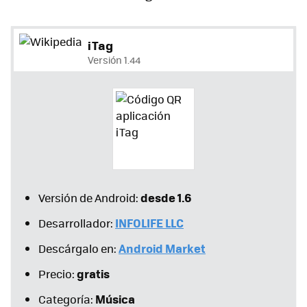
iTag
Versión 1.44
desde 1.6
Versión de Android:
INFOLIFE
LLC
Desarrollador:
Android Market
Descárgalo en:
gratis
Precio:
Música
Categoría: