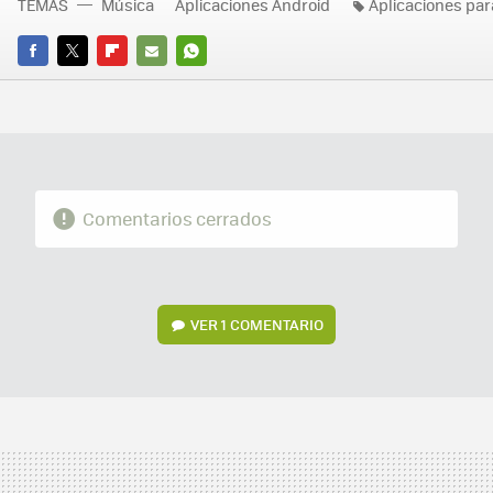
TEMAS
Música
Aplicaciones Android
Aplicaciones par
FACEBOOK
TWITTER
FLIPBOARD
E-
WHATSAPP
MAIL
Comentarios cerrados
VER
1 COMENTARIO