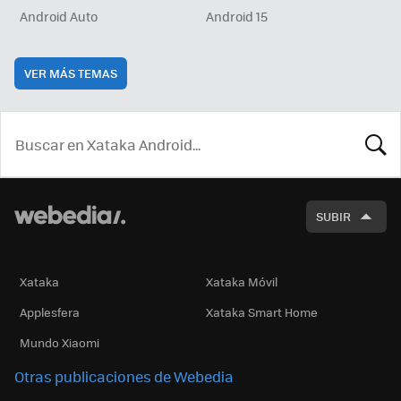
Android Auto
Android 15
VER MÁS TEMAS
BUSCA
SUBIR
Xataka
Xataka Móvil
Applesfera
Xataka Smart Home
Mundo Xiaomi
Otras publicaciones de Webedia