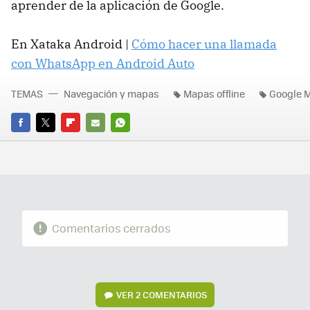
aprender de la aplicación de Google.
En Xataka Android |
Cómo hacer una llamada
con WhatsApp en Android Auto
TEMAS
Navegación y mapas
Mapas offline
Google 
FACEBOOK
TWITTER
FLIPBOARD
E-
WHATSAPP
MAIL
Comentarios cerrados
VER
2 COMENTARIOS