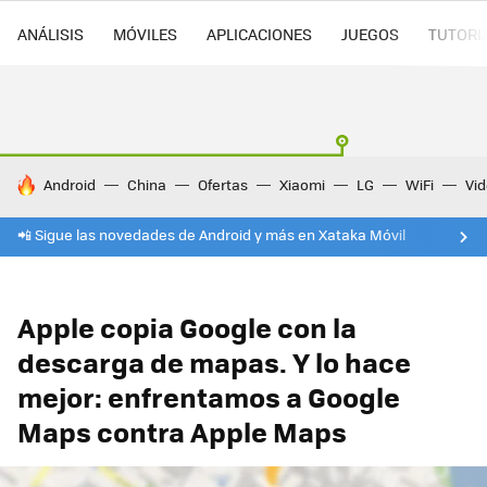
ANÁLISIS
MÓVILES
APLICACIONES
JUEGOS
TUTORI
HOY SE HABLA DE
Android
China
Ofertas
Xiaomi
LG
WiFi
Vi
📲 Sigue las novedades de Android y más en Xataka Móvil
Apple copia Google con la
descarga de mapas. Y lo hace
mejor: enfrentamos a Google
Maps contra Apple Maps