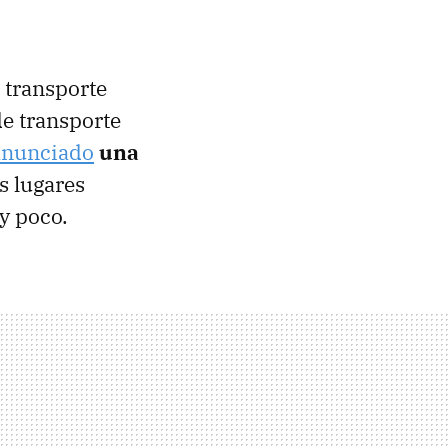
 transporte
de transporte
anunciado
una
os lugares
y poco.