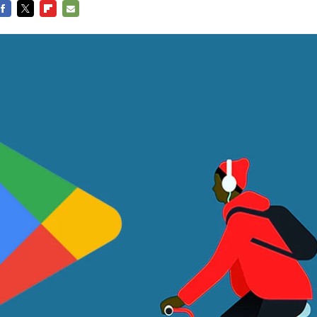
FACEBOOK
TWITTER
FLIPBOARD
E-
MAIL