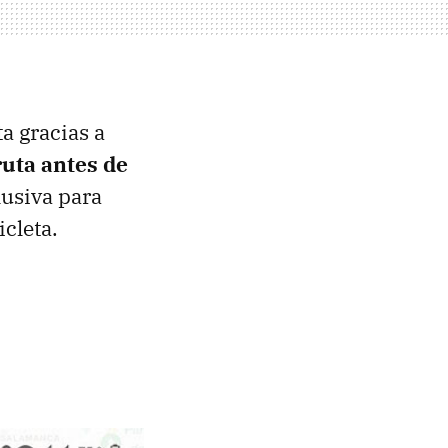
ta gracias a
ruta antes de
usiva para
icleta.