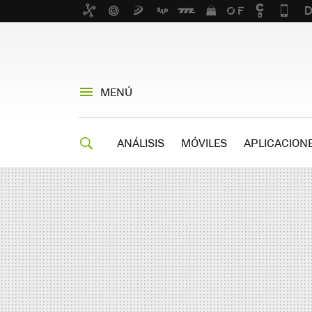
MENÚ
ANÁLISIS
MÓVILES
APLICACION