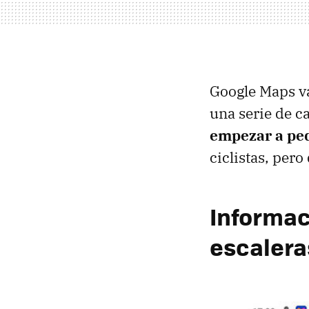
Google Maps va 
una serie de 
empezar a pe
ciclistas, pero
Informac
escalera