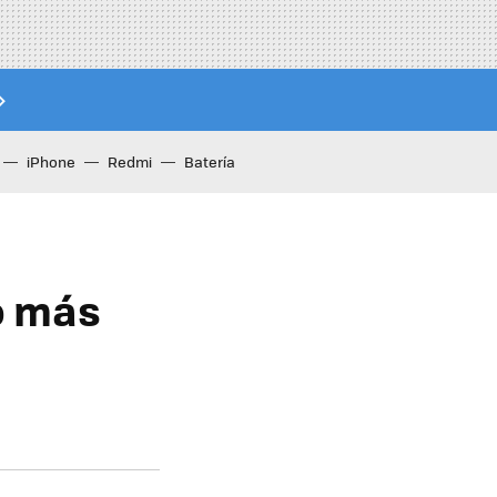
iPhone
Redmi
Batería
o más