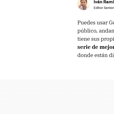
Iván Ramí
Editor Senior
Puedes usar Go
público, andan
tiene sus prop
serie de mejor
donde están di