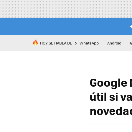
HOY SE HABLA DE
WhatsApp
Android
Google 
útil si 
noveda