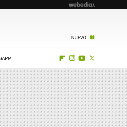
NUEVO
SAPP
Flipboard
Instagram
Youtube
Twitter