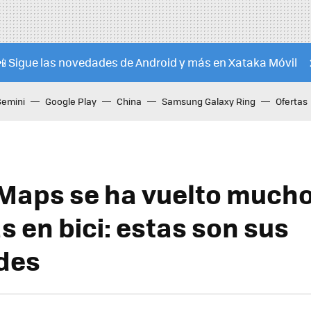
📲 Sigue las novedades de Android y más en Xataka Móvil
Gemini
Google Play
China
Samsung Galaxy Ring
Ofertas
Maps se ha vuelto much
vas en bici: estas son sus
des