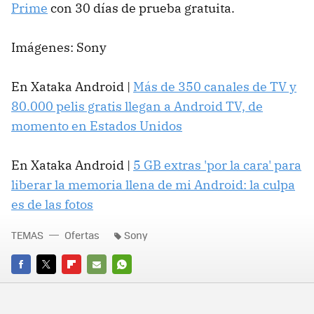
Prime
con 30 días de prueba gratuita.
Imágenes: Sony
En Xataka Android |
Más de 350 canales de TV y
80.000 pelis gratis llegan a Android TV, de
momento en Estados Unidos
En Xataka Android |
5 GB extras 'por la cara' para
liberar la memoria llena de mi Android: la culpa
es de las fotos
TEMAS
Ofertas
Sony
FACEBOOK
TWITTER
FLIPBOARD
E-
WHATSAPP
MAIL