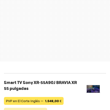
Smart TV Sony XR-55A90J BRAVIA XR
55 pulgadas
PVP en El Corte Inglés —
1.549,00
€