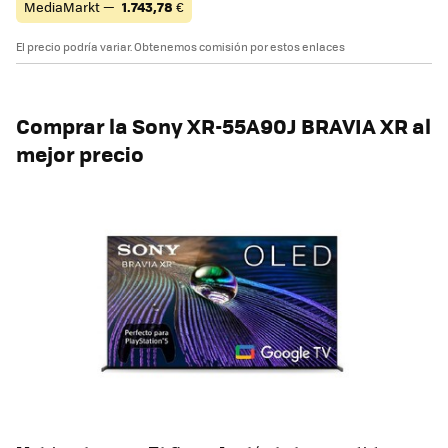
MediaMarkt —
1.743,78
€
El precio podría variar. Obtenemos comisión por estos enlaces
Comprar la Sony XR-55A90J BRAVIA XR al
mejor precio