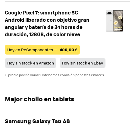
Google Pixel 7: smartphone 5G
Android liberado con objetivo gran
angular y batería de 24 horas de
duración, 128GB, de color nieve
Hoy en PcComponentes —
499,00
€
Hoy sin stock en Amazon
Hoy sin stock en Ebay
El precio podría variar. Obtenemos comisión por estos enlaces
Mejor chollo en tablets
Samsung Galaxy Tab A8