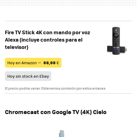
Fire TV Stick 4K con mando por voz
Alexa (incluye controles para el
televisor)
Hoy en Amazon —
69,99
€
Hoy sin stock en Ebay
El precio podría variar. Obtenemos comisión por estos enlaces
Chromecast con Google TV (4K) Cielo