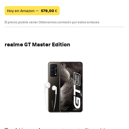
Hoy en Amazon —
579,00
€
El precio podría variar. Obtenemos comisión por estos enlaces
realme GT Master Edition