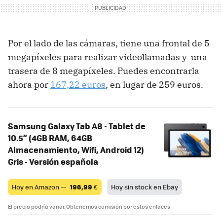
Por el lado de las cámaras, tiene una frontal de 5
megapíxeles para realizar videollamadas y una
trasera de 8 megapíxeles. Puedes encontrarla
ahora por
167,22 euros
, en lugar de 259 euros.
Samsung Galaxy Tab A8 - Tablet de
10.5” (4GB RAM, 64GB
Almacenamiento, Wifi, Android 12)
Gris - Versión española
Hoy en Amazon —
196,99
€
Hoy sin stock en Ebay
El precio podría variar. Obtenemos comisión por estos enlaces