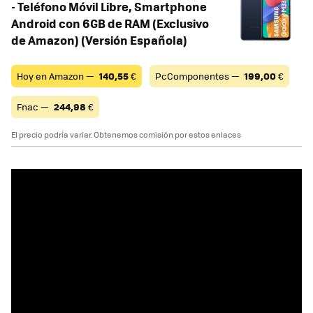
- Teléfono Móvil Libre, Smartphone
Android con 6GB de RAM (Exclusivo
de Amazon) (Versión Española)
Hoy en Amazon —
140,55
€
PcComponentes —
199,00
€
Fnac —
244,98
€
El precio podría variar. Obtenemos comisión por estos enlaces