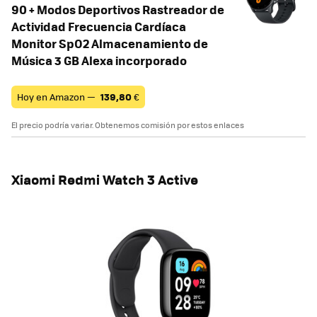
90 + Modos Deportivos Rastreador de
Actividad Frecuencia Cardíaca
Monitor SpO2 Almacenamiento de
Música 3 GB Alexa incorporado
Hoy en Amazon —
139,80
€
El precio podría variar. Obtenemos comisión por estos enlaces
Xiaomi Redmi Watch 3 Active