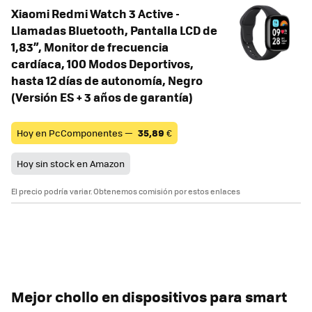
Xiaomi Redmi Watch 3 Active -
Llamadas Bluetooth, Pantalla LCD de
1,83”, Monitor de frecuencia
cardíaca, 100 Modos Deportivos,
hasta 12 días de autonomía, Negro
(Versión ES + 3 años de garantía)
Hoy en PcComponentes —
35,89
€
Hoy sin stock en Amazon
El precio podría variar. Obtenemos comisión por estos enlaces
Mejor chollo en dispositivos para smart