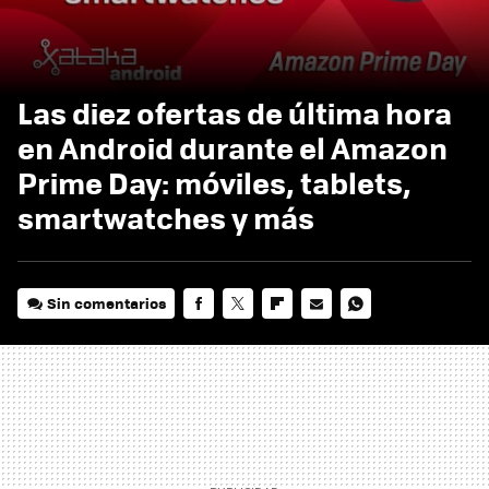
Las diez ofertas de última hora
en Android durante el Amazon
Prime Day: móviles, tablets,
smartwatches y más
Sin comentarios
FACEBOOK
TWITTER
FLIPBOARD
E-
WHATSAPP
MAIL