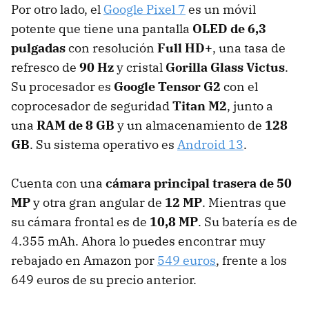
Por otro lado, el
Google Pixel 7
es un móvil
potente que tiene una pantalla
OLED de 6,3
pulgadas
con resolución
Full HD+
, una tasa de
refresco de
90 Hz
y cristal
Gorilla Glass Victus
.
Su procesador es
Google Tensor G2
con el
coprocesador de seguridad
Titan M2
, junto a
una
RAM de 8 GB
y un almacenamiento de
128
GB
. Su sistema operativo es
Android 13
.
Cuenta con una
cámara principal trasera de 50
MP
y otra gran angular de
12 MP
. Mientras que
su cámara frontal es de
10,8 MP
. Su batería es de
4.355 mAh. Ahora lo puedes encontrar muy
rebajado en Amazon por
549 euros
, frente a los
649 euros de su precio anterior.