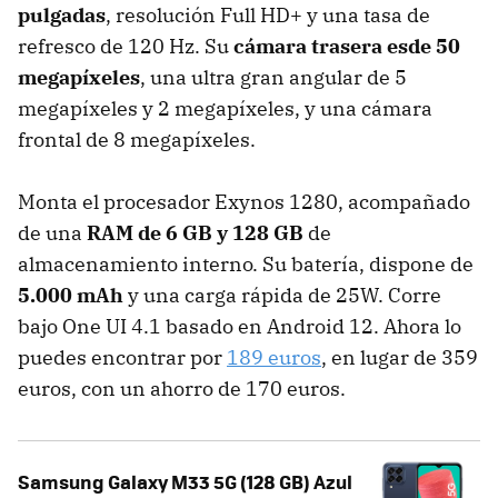
pulgadas
, resolución Full HD+ y una tasa de
refresco de 120 Hz. Su
cámara trasera esde 50
megapíxeles
, una ultra gran angular de 5
megapíxeles y 2 megapíxeles, y una cámara
frontal de 8 megapíxeles.
Monta el procesador Exynos 1280, acompañado
de una
RAM de 6 GB y 128 GB
de
almacenamiento interno. Su batería, dispone de
5.000 mAh
y una carga rápida de 25W. Corre
bajo One UI 4.1 basado en Android 12. Ahora lo
puedes encontrar por
189 euros
, en lugar de 359
euros, con un ahorro de 170 euros.
Samsung Galaxy M33 5G (128 GB) Azul