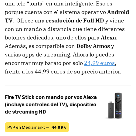
una tele “tonta” en una inteligente. Eso es
porque cuenta con el sistema operativo
Android
TV
. Ofrece una
resolución de Full HD
y viene
con un mando a distancia que tiene diferentes
botones dedicados, uno de ellos para
Alexa
.
Además, es compatible con
Dolby Atmos
y
varias apps de streaming. Ahora lo puedes
encontrar muy barato por solo
24,99 euros
,
frente a los 44,99 euros de su precio anterior.
Fire TV Stick con mando por voz Alexa
(incluye controles del TV), dispositivo
de streaming HD
PVP en Mediamarkt —
44,99
€