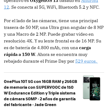
operativo es
OxygenOS 13
basado en
Android
12
. Se conecta al 5G, WiFi, Bluetooth 5.2 y NFC.
Por el lado de las cámaras, tiene una principal
trasera de 50 MP, una Ultra gran angular de 8 MP
y una Macro de 2 MP. Puede grabar vídeo en
resolución 4K. Y su lente frontal es de 16 MP. Su
es de batería de 4.800 mAh, con una
carga
rápida a 150 W
. Ahora se encuentra muy
rebajado durante el Prime Day por
529 euros.
OnePlus 10T 5G con 16GB RAM y 256GB
de memoria con SUPERVOOC de 150
W Endurance Edition y Triple sistema
de cámara 50MP - 2 años de garantía
del fabricante - Jade Green