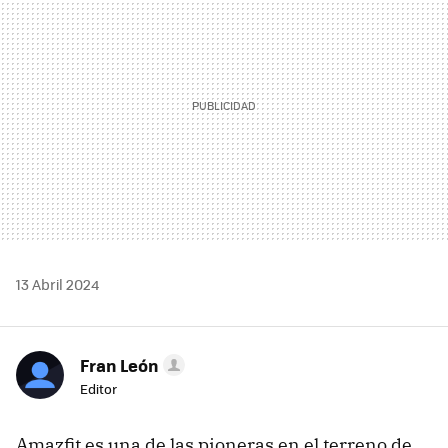
13 Abril 2024
Fran León
Editor
Amazfit es una de las pioneras en el terreno de