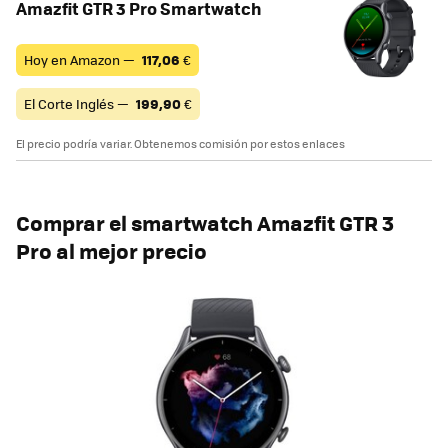
Amazfit GTR 3 Pro Smartwatch
Hoy en Amazon —
117,06
€
El Corte Inglés —
199,90
€
El precio podría variar. Obtenemos comisión por estos enlaces
Comprar el smartwatch Amazfit GTR 3
Pro al mejor precio