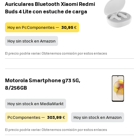
Auriculares Bluetooth Xiaomi Redmi
Buds 4 Lite con estuche de carga
Hoy en PcComponentes —
30,95
€
Hoy sin stock en Amazon
El precio podría variar. Obtenemos comisión por estos enlaces
Motorola Smartphone g73 5G,
8/256GB
Hoy sin stock en MediaMarkt
PcComponentes —
303,99
€
Hoy sin stock en Amazon
El precio podría variar. Obtenemos comisión por estos enlaces