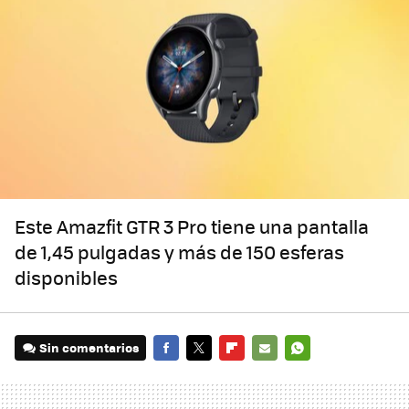
Este Amazfit GTR 3 Pro tiene una pantalla
de 1,45 pulgadas y más de 150 esferas
disponibles
Sin comentarios
FACEBOOK
TWITTER
FLIPBOARD
E-
WHATSAPP
MAIL