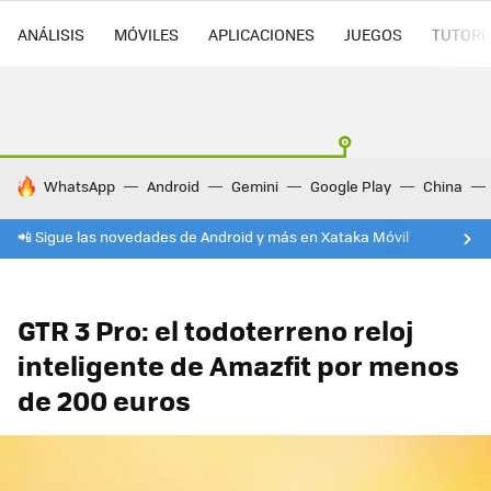
ANÁLISIS
MÓVILES
APLICACIONES
JUEGOS
TUTORI
HOY SE HABLA DE
WhatsApp
Android
Gemini
Google Play
China
📲 Sigue las novedades de Android y más en Xataka Móvil
GTR 3 Pro: el todoterreno reloj
inteligente de Amazfit por menos
de 200 euros