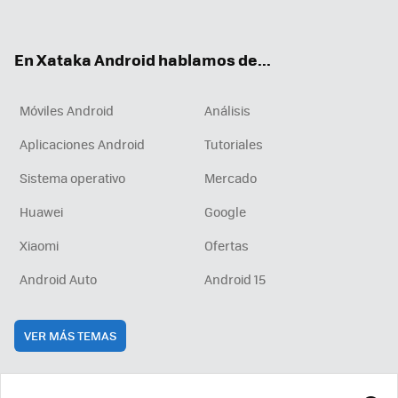
ter
ebo
tub
agr
boa
ok
e
am
rd
En Xataka Android hablamos de...
Móviles Android
Análisis
Aplicaciones Android
Tutoriales
Sistema operativo
Mercado
Huawei
Google
Xiaomi
Ofertas
Android Auto
Android 15
VER MÁS TEMAS