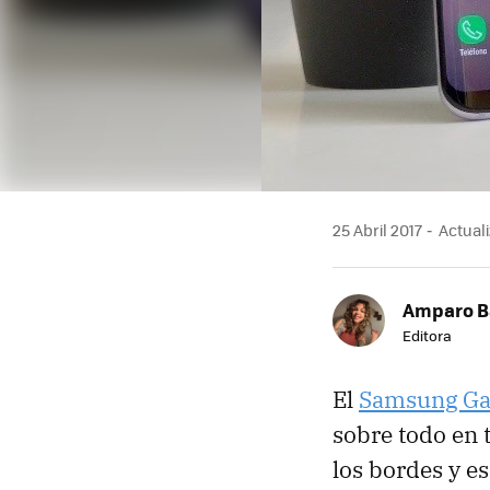
25 Abril 2017
Actuali
Amparo B
Editora
El
Samsung Ga
sobre todo en t
los bordes y e