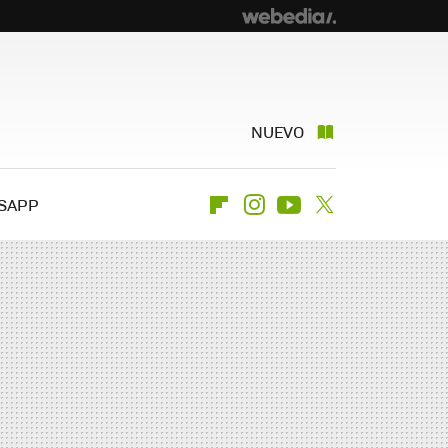
NUEVO
SAPP
Flipboard
Instagram
Youtube
Twitter