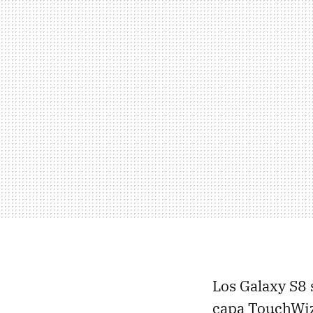
Los Galaxy S8 
capa TouchWiz.