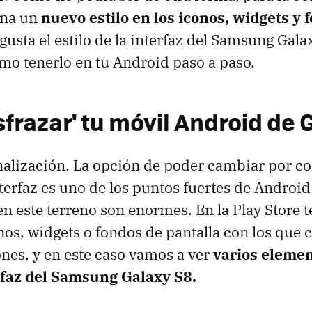
ena un
nuevo estilo en los iconos, widgets y 
e gusta el estilo de la interfaz del Samsung Gala
o tenerlo en tu Android paso a paso.
frazar' tu móvil Android de 
alización. La opción de poder cambiar por co
terfaz es uno de los puntos fuertes de Android 
en este terreno son enormes. En la Play Store
nos, widgets o fondos de pantalla con los que c
es, y en este caso vamos a ver
varios elemen
erfaz del Samsung Galaxy S8.