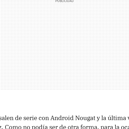
salen de serie con Android Nougat y la última 
 Como no podía ser de otra forma, para la oc