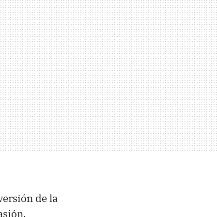
versión de la
asión,