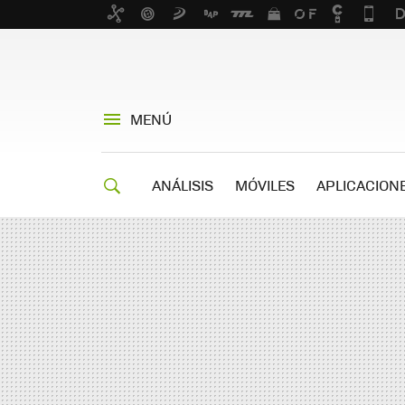
MENÚ
ANÁLISIS
MÓVILES
APLICACION