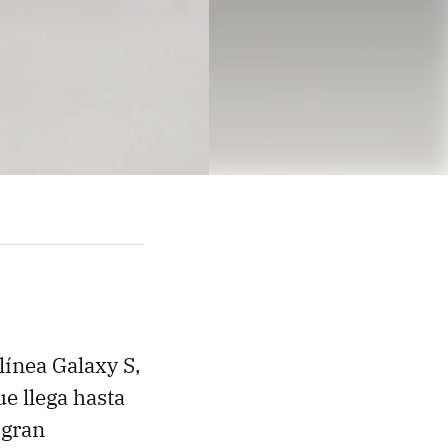
línea Galaxy S,
ue llega hasta
 gran