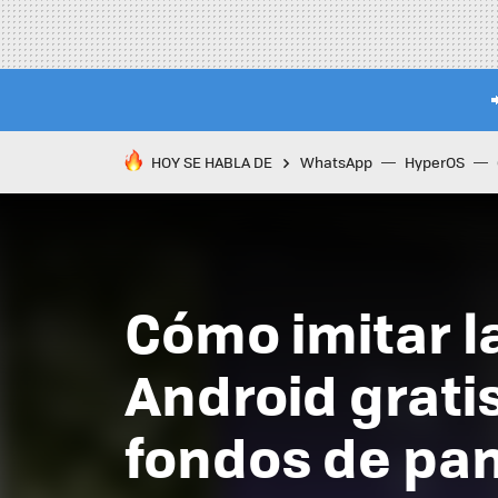
HOY SE HABLA DE
WhatsApp
HyperOS
Cómo imitar la
Android grati
fondos de pan