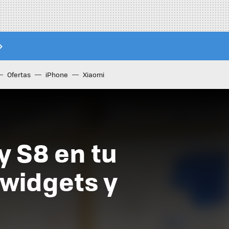
Ofertas
iPhone
Xiaomi
y S8 en tu
 widgets y