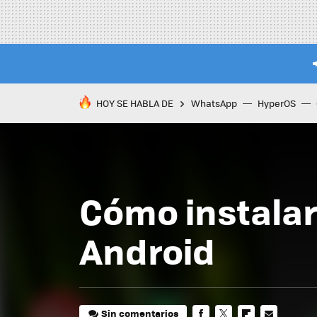
HOY SE HABLA DE
WhatsApp
HyperOS
Cómo instalar
Android
Sin comentarios