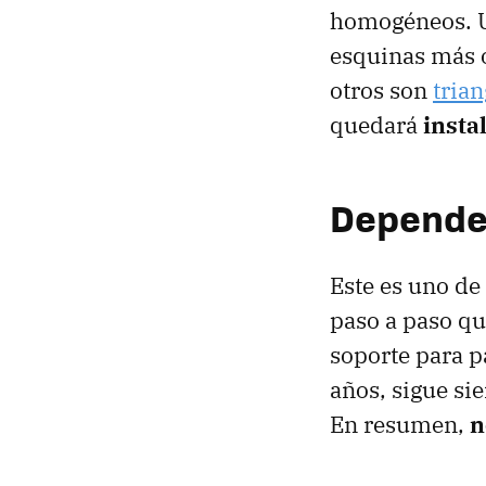
homogéneos. 
esquinas más 
otros son
tria
quedará
insta
Depende 
Este es uno de
paso a paso qu
soporte para 
años, sigue si
En resumen,
n