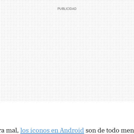
ra mal,
los iconos en Android
son de todo men