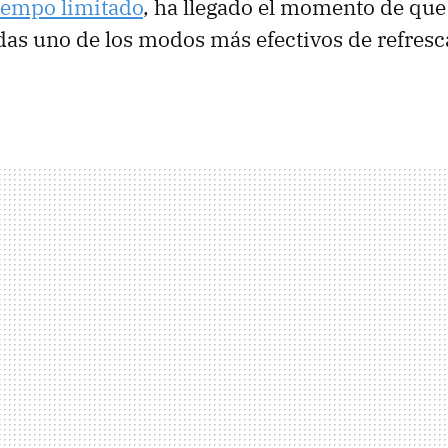
tiempo limitado
, ha llegado el momento de qu
das uno de los modos más efectivos de refresca