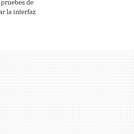
e pruebes de
r la interfaz