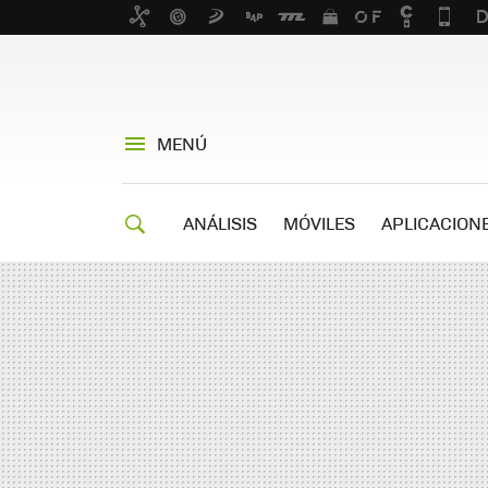
MENÚ
ANÁLISIS
MÓVILES
APLICACION