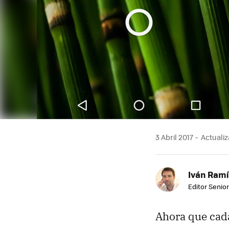
3 Abril 2017
Actualiz
Iván Ramí
Editor Senior
Ahora que cad