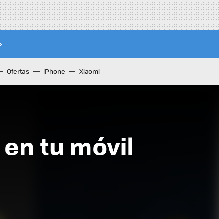
Ofertas
iPhone
Xiaomi
 en tu móvil