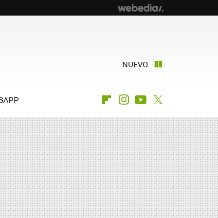
NUEVO
SAPP
Flipboard
Instagram
Youtube
Twitter