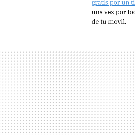
gratis por un 
una vez por to
de tu móvil.