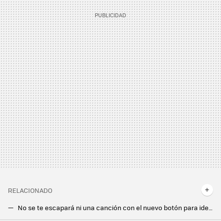
RELACIONADO
No se te escapará ni una canción con el nuevo botón para identificar música de Google