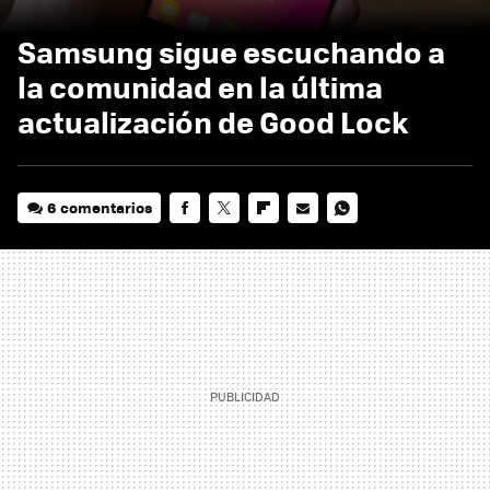
Samsung sigue escuchando a
la comunidad en la última
actualización de Good Lock
6 comentarios
FACEBOOK
TWITTER
FLIPBOARD
E-
WHATSAPP
MAIL