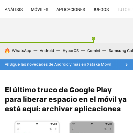
ANÁLISIS
MÓVILES
APLICACIONES
JUEGOS
TUTORI
HOY SE HABLA DE
WhatsApp
Android
HyperOS
Gemini
Samsung Gal
📲 Sigue las novedades de Android y más en Xataka Móvil
El último truco de Google Play
para liberar espacio en el móvil ya
está aquí: archivar aplicaciones