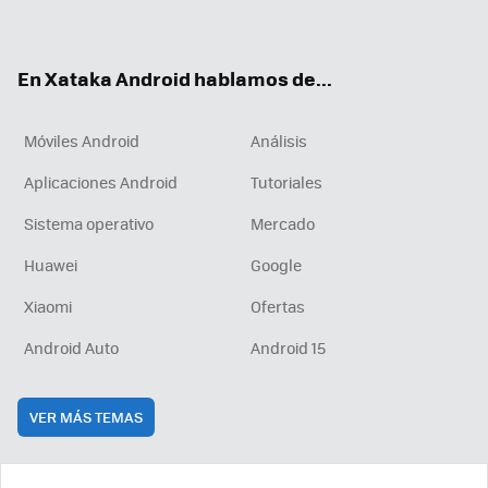
ter
ebo
tub
agr
boa
ok
e
am
rd
En Xataka Android hablamos de...
Móviles Android
Análisis
Aplicaciones Android
Tutoriales
Sistema operativo
Mercado
Huawei
Google
Xiaomi
Ofertas
Android Auto
Android 15
VER MÁS TEMAS