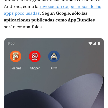
Android, como la
revocación de permisos de las
apps poco usadas
. Según Google,
sólo las
aplicaciones publicadas como App Bundles
serán compatibles.