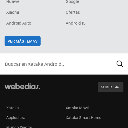
Huawei
Google
Xiaomi
Ofertas
Android Auto
Android 15
VER MÁS TEMAS
BUSCA
SUBIR
Xataka
Xataka Móvil
Applesfera
Xataka Smart Home
Mundo Xiaomi