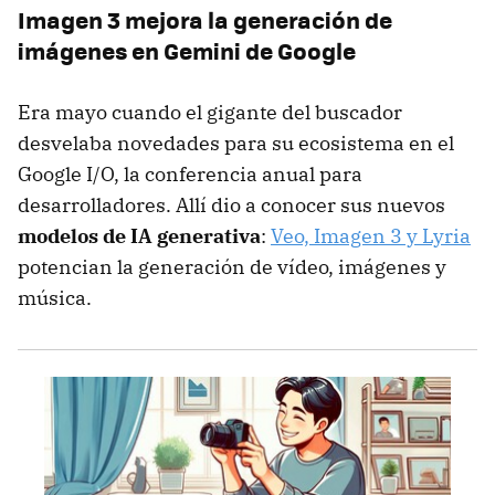
Imagen 3 mejora la generación de
imágenes en Gemini de Google
Era mayo cuando el gigante del buscador
desvelaba novedades para su ecosistema en el
Google I/O, la conferencia anual para
desarrolladores. Allí dio a conocer sus nuevos
modelos de IA generativa
:
Veo, Imagen 3 y Lyria
potencian la generación de vídeo, imágenes y
música.