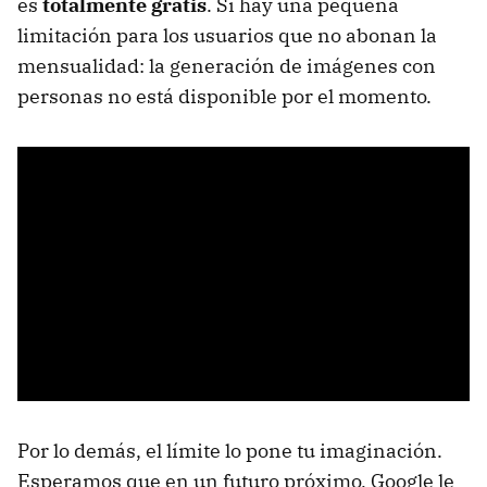
es
totalmente gratis
. Sí hay una pequeña
limitación para los usuarios que no abonan la
mensualidad: la generación de imágenes con
personas no está disponible por el momento.
Por lo demás, el límite lo pone tu imaginación.
Esperamos que en un futuro próximo, Google le