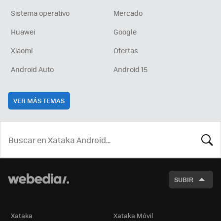
Sistema operativo
Mercado
Huawei
Google
Xiaomi
Ofertas
Android Auto
Android 15
VER MÁS TEMAS
BUSCA
SUBIR
Xataka
Xataka Móvil