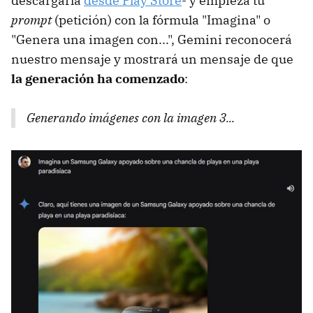
descargarla
desde Play Store
- y empieza tu
prompt
(petición) con la fórmula "Imagina" o
"Genera una imagen con...", Gemini reconocerá
nuestro mensaje y mostrará un mensaje de que
la generación ha comenzado
:
Generando imágenes con la imagen 3...