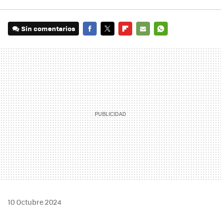
Sin comentarios
FACEBOOK
TWITTER
FLIPBOARD
E-
WHATSAPP
MAIL
10 Octubre 2024