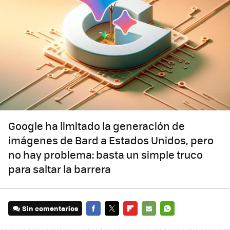
Google ha limitado la generación de
imágenes de Bard a Estados Unidos, pero
no hay problema: basta un simple truco
para saltar la barrera
Sin comentarios
FACEBOOK
TWITTER
FLIPBOARD
E-
WHATSAPP