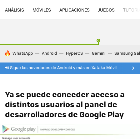
ANÁLISIS
MÓVILES
APLICACIONES
JUEGOS
TUTORI
HOY SE HABLA DE
WhatsApp
Android
HyperOS
Gemini
Samsung Gal
📲 Sigue las novedades de Android y más en Xataka Móvil
Ya se puede conceder acceso a
distintos usuarios al panel de
desarrolladores de Google Play