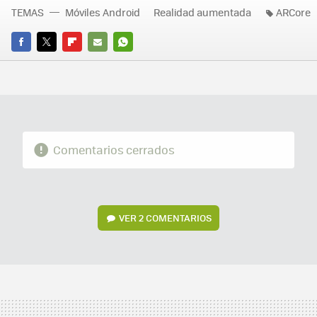
TEMAS
Móviles Android
Realidad aumentada
ARCore
FACEBOOK
TWITTER
FLIPBOARD
E-
WHATSAPP
MAIL
Comentarios cerrados
VER
2 COMENTARIOS