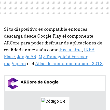
Si tu dispositivo es compatible entonces
descarga desde Google Play el componente
ARCore para poder disfrutar de aplicaciones de
realidad aumentada como
Just a Line
,
IKEA
Place
,
Jenga AR
,
My Tamagotchi Forever
,
magicplan
o el
Atlas de anatomía humana 2018
.
ARCore de Google