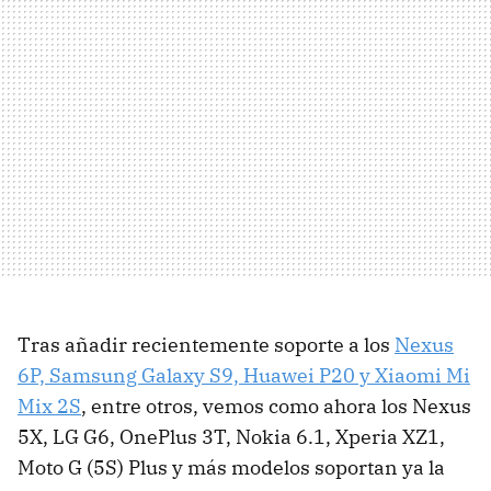
Tras añadir recientemente soporte a los
Nexus
6P, Samsung Galaxy S9, Huawei P20 y Xiaomi Mi
Mix 2S
, entre otros, vemos como ahora los Nexus
5X, LG G6, OnePlus 3T, Nokia 6.1, Xperia XZ1,
Moto G (5S) Plus y más modelos soportan ya la