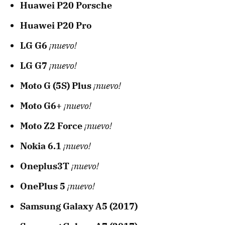
Huawei P20 Porsche
Huawei P20 Pro
LG G6
¡nuevo!
LG G7
¡nuevo!
Moto G (5S) Plus
¡nuevo!
Moto G6+
¡nuevo!
Moto Z2 Force
¡nuevo!
Nokia 6.1
¡nuevo!
Oneplus3T
¡nuevo!
OnePlus 5
¡nuevo!
Samsung Galaxy A5 (2017)