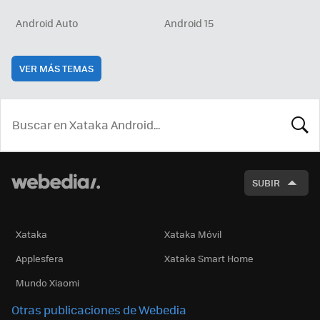
Android Auto
Android 15
VER MÁS TEMAS
BUSCA
SUBIR
Xataka
Xataka Móvil
Applesfera
Xataka Smart Home
Mundo Xiaomi
Otras publicaciones de Webedia