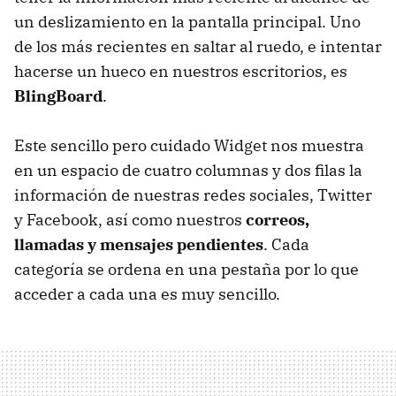
un deslizamiento en la pantalla principal. Uno
de los más recientes en saltar al ruedo, e intentar
hacerse un hueco en nuestros escritorios, es
BlingBoard
.
Este sencillo pero cuidado Widget nos muestra
en un espacio de cuatro columnas y dos filas la
información de nuestras redes sociales, Twitter
y Facebook, así como nuestros
correos,
llamadas y mensajes pendientes
. Cada
categoría se ordena en una pestaña por lo que
acceder a cada una es muy sencillo.