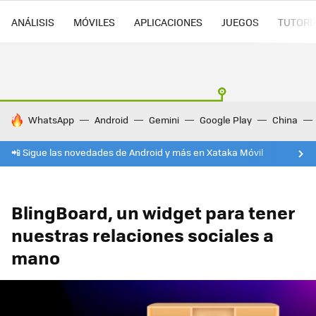
ANÁLISIS
MÓVILES
APLICACIONES
JUEGOS
TUTORI
HOY SE HABLA DE
WhatsApp
Android
Gemini
Google Play
China
📲 Sigue las novedades de Android y más en Xataka Móvil
BlingBoard, un widget para tener
nuestras relaciones sociales a
mano