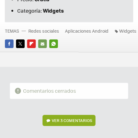
Widgets
Categoría:
TEMAS
Redes sociales
Aplicaciones Android
Widgets
FACEBOOK
TWITTER
FLIPBOARD
E-
WHATSAPP
MAIL
Comentarios cerrados
VER
3 COMENTARIOS