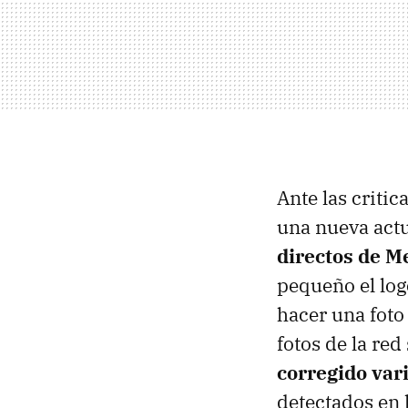
Ante las critic
una nueva actu
directos de M
pequeño el log
hacer una foto
fotos de la re
corregido var
detectados en 