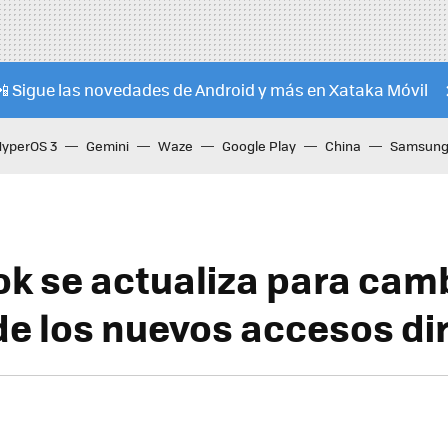
📲 Sigue las novedades de Android y más en Xataka Móvil
HyperOS 3
Gemini
Waze
Google Play
China
Samsung 
k se actualiza para camb
de los nuevos accesos di