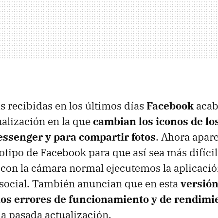
as recibidas en los últimos días
Facebook
acab
alización en la que
cambian los iconos de lo
essenger y para compartir fotos
. Ahora apar
otipo de Facebook para que así sea más difícil
 con la cámara normal ejecutemos la aplicació
d social. También anuncian que en esta
versión
ios errores de funcionamiento y de rendimi
la pasada actualización.