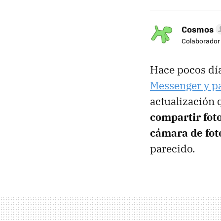
Cosmos
Colaborador
Hace pocos dí
Messenger y pa
actualización 
compartir foto
cámara de foto
parecido.