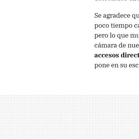
Se agradece qu
poco tiempo ca
pero lo que mu
cámara de nues
accesos direc
pone en su escr