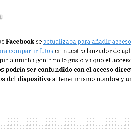
as
Facebook
se
actualizaba para añadir acceso
ra compartir fotos
en nuestro lanzador de apl
que a mucha gente no le gustó ya que
el acces
s podría ser confundido con el acceso direct
s del dispositivo
al tener mismo nombre y u