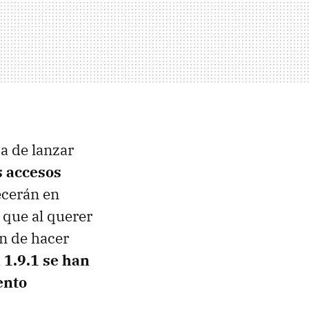
a de lanzar
s accesos
ecerán en
 que al querer
n de hacer
 1.9.1 se han
ento