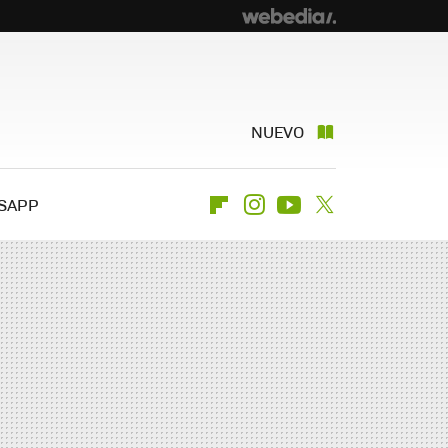
NUEVO
SAPP
Flipboard
Instagram
Youtube
Twitter