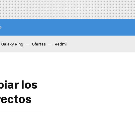
Galaxy Ring
Ofertas
Redmi
iar los
rectos