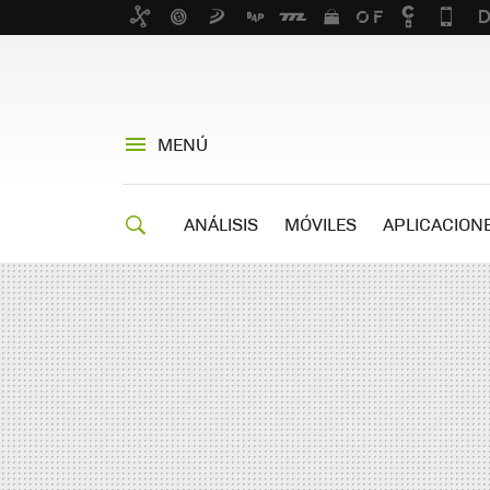
MENÚ
ANÁLISIS
MÓVILES
APLICACION