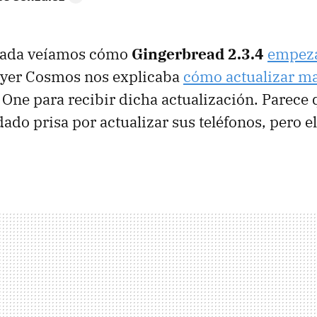
sada veíamos cómo
Gingerbread 2.3.4
empeza
 ayer Cosmos nos explicaba
cómo actualizar m
One para recibir dicha actualización. Parece
dado prisa por actualizar sus teléfonos, pero e