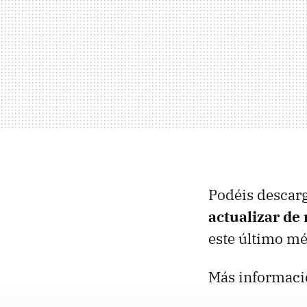
Podéis descarg
actualizar d
este último mé
Más informaci