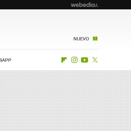
NUEVO
SAPP
Flipboard
Instagram
Youtube
Twitter