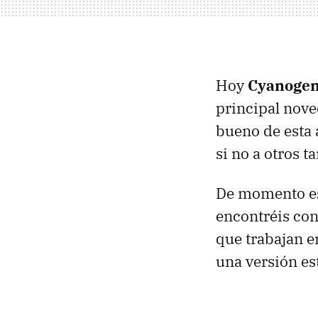
Hoy
Cyanoge
principal nove
bueno de esta 
si no a otros 
De momento es
encontréis con
que trabajan 
una versión es