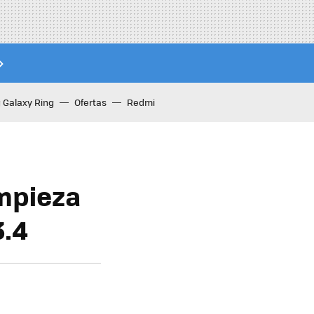
Galaxy Ring
Ofertas
Redmi
mpieza
3.4