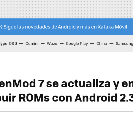
📲 Sigue las novedades de Android y más en Xataka Móvil
HyperOS 3
Gemini
Waze
Google Play
China
Samsung 
nMod 7 se actualiza y e
ibuir ROMs con Android 2.