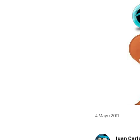
MAIL
4 Mayo 2011
Juan Carl