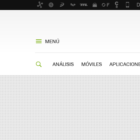
MENÚ
ANÁLISIS
MÓVILES
APLICACION