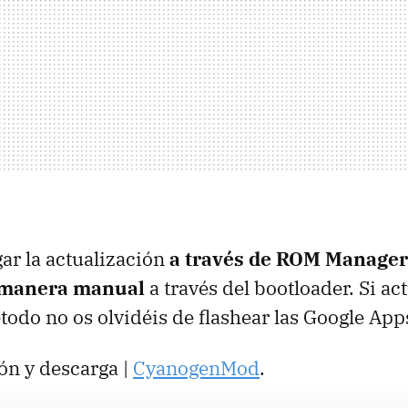
ar la actualización
a través de
ROM
Manager
e manera manual
a través del bootloader. Si ac
todo no os olvidéis de flashear las Google App
ón y descarga |
CyanogenMod
.