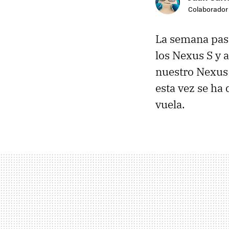
Colaborador
La semana pa
los Nexus S y
nuestro Nexus 
esta vez se ha 
vuela.