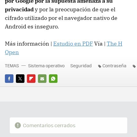
por Google por la supuesta amenaza a su
privacidad
y por la preocupación de que el
cifrado utilizado por el navegador nativo de
Android es inseguro.
Más información |
Estudio en PDF
Vía |
The H
Open
TEMAS
Sistema operativo
Seguridad
Contraseña
FACEBOOK
TWITTER
FLIPBOARD
E-
WHATSAPP
MAIL
Comentarios cerrados