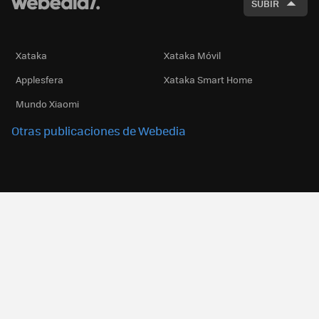
SUBIR
Xataka
Xataka Móvil
Applesfera
Xataka Smart Home
Mundo Xiaomi
Otras publicaciones de Webedia