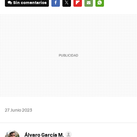
Sin comentarios
FACEBOOK
TWITTER
FLIPBOARD
E-
WHATSAPP
MAIL
27 Junio 2023
Álvaro García M.