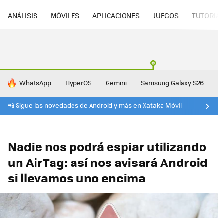
ANÁLISIS
MÓVILES
APLICACIONES
JUEGOS
TUTORI
HOY SE HABLA DE
WhatsApp
HyperOS
Gemini
Samsung Galaxy S26
📲 Sigue las novedades de Android y más en Xataka Móvil
Nadie nos podrá espiar utilizando
un AirTag: así nos avisará Android
si llevamos uno encima