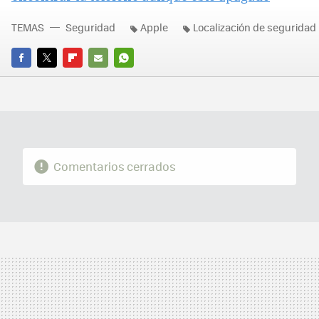
TEMAS
Seguridad
Apple
Localización de seguridad
FACEBOOK
TWITTER
FLIPBOARD
E-
WHATSAPP
MAIL
Comentarios cerrados