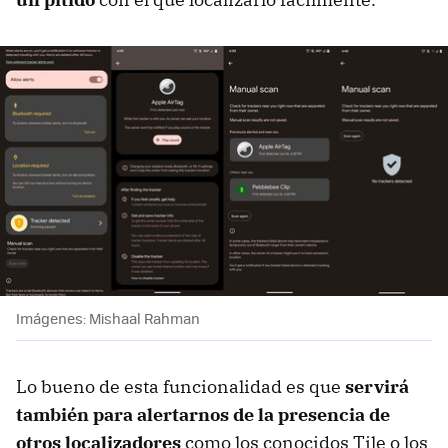
Imágenes: Mishaal Rahman
Lo bueno de esta funcionalidad es que
servirá
también para alertarnos de la presencia de
otros localizadores
como los conocidos Tile o los