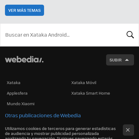
VER MÁS TEMAS
BUSCA
SUBIR
Xataka
Xataka Móvil
Applesfera
Xataka Smart Home
Mundo Xiaomi
Otras publicaciones de Webedia
Utilizamos cookies de terceros para generar estadísticas
de audiencia y mostrar publicidad personalizada
analizando tu navegación. Si sigues navegando estarás