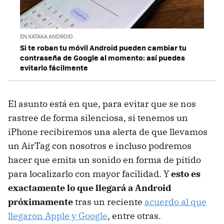
EN XATAKA ANDROID
Si te roban tu móvil Android pueden cambiar tu
contraseña de Google al momento: así puedes
evitarlo fácilmente
El asunto está en que, para evitar que se nos
rastree de forma silenciosa, si tenemos un
iPhone recibiremos una alerta de que llevamos
un AirTag con nosotros e incluso podremos
hacer que emita un sonido en forma de pitido
para localizarlo con mayor facilidad. Y
esto es
exactamente lo que llegará a Android
próximamente
tras un reciente
acuerdo al que
llegaron Apple y Google
, entre otras.