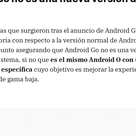
as que surgieron tras el anuncio de Android G
bría con respecto a la versión normal de Andr
punto asegurando que Android Go no es una v
istema, si no que
es el mismo Android O con
 específica
cuyo objetivo es mejorar la experi
de gama baja.