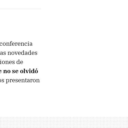
 conferencia
imas novedades
iones de
 no se olvidó
os presentaron