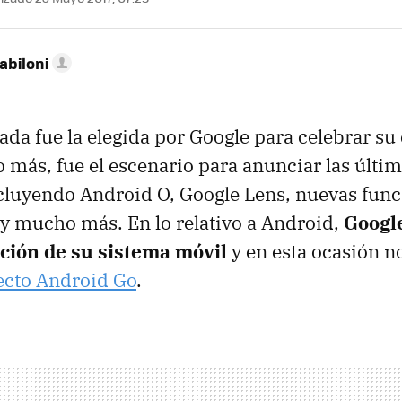
abiloni
da fue la elegida por Google para celebrar su
o más, fue el escenario para anunciar las últ
cluyendo Android O, Google Lens, nuevas func
y mucho más. En lo relativo a Android,
Google
ación de su sistema móvil
y en esta ocasión n
ecto Android Go
.