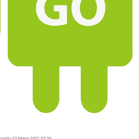
izado 23 Mayo 2017, 07:25