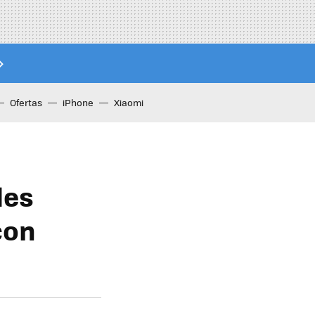
Ofertas
iPhone
Xiaomi
les
con