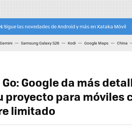
📲 Sigue las novedades de Android y más en Xataka Móvil
Gemini
Samsung Galaxy S26
Kodi
Google Maps
China
 Go: Google da más detal
u proyecto para móviles 
e limitado