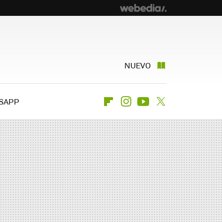
NUEVO
SAPP
Flipboard
Instagram
Youtube
Twitter