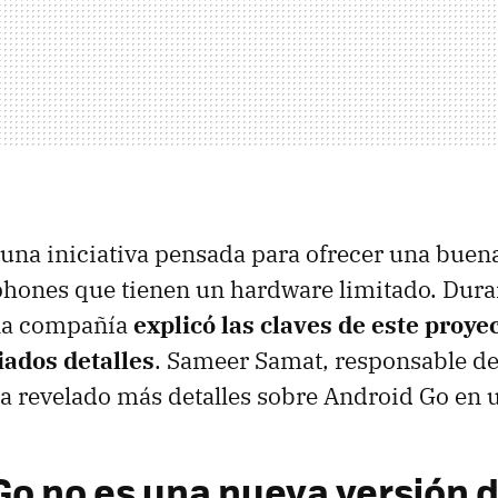
una iniciativa pensada para ofrecer una buen
hones que tienen un hardware limitado. Duran
 la compañía
explicó las claves de este proye
ados detalles
. Sameer Samat, responsable de
a revelado más detalles sobre Android Go en u
Go no es una nueva versión d