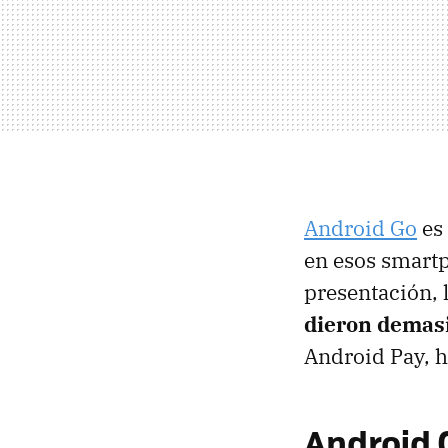
Android Go
es 
en esos smartp
presentación,
dieron demasi
Android Pay, h
Android 