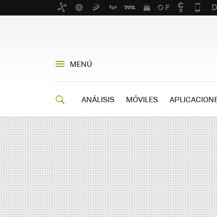
MENÚ
ANÁLISIS
MÓVILES
APLICACION