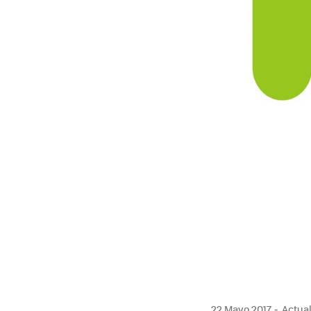
22 Mayo 2017
Actual