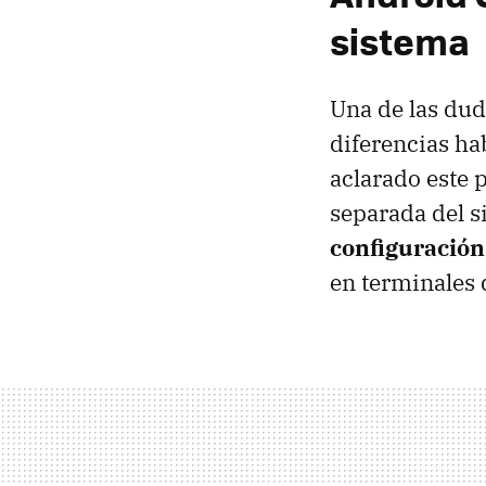
sistema
Una de las dud
diferencias ha
aclarado este 
separada del s
configuración
en terminales 