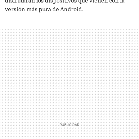
disfrutarán los dispositivos que vienen con la
versión más pura de Android.