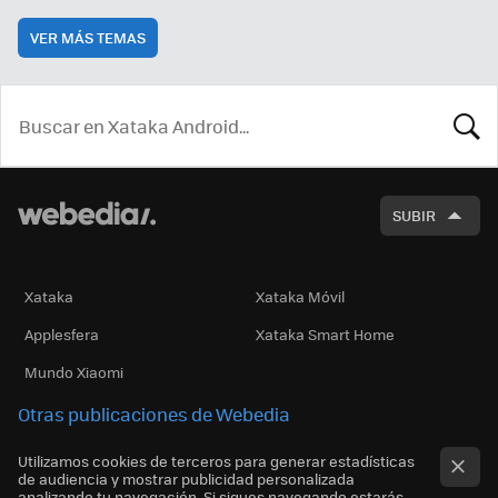
VER MÁS TEMAS
BUSCA
SUBIR
Xataka
Xataka Móvil
Applesfera
Xataka Smart Home
Mundo Xiaomi
Otras publicaciones de Webedia
Utilizamos cookies de terceros para generar estadísticas
de audiencia y mostrar publicidad personalizada
analizando tu navegación. Si sigues navegando estarás