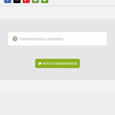
FACEBOOK
TWITTER
FLIPBOARD
E-
WHATSAPP
MAIL
Comentarios cerrados
VER
8 COMENTARIOS