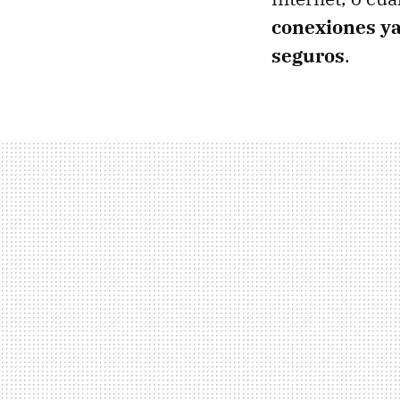
conexiones ya
seguros
.