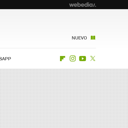
NUEVO
SAPP
Flipboard
Instagram
Youtube
Twitter