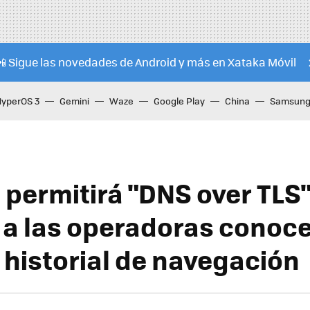
📲 Sigue las novedades de Android y más en Xataka Móvil
HyperOS 3
Gemini
Waze
Google Play
China
Samsung 
 permitirá "DNS over TLS
 a las operadoras conoc
 historial de navegación