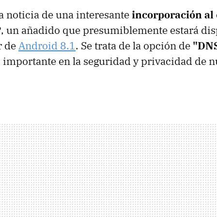
la noticia de una interesante
incorporación al
P
, un añadido que presumiblemente estará dis
ir de
Android 8.1
. Se trata de la opción de
"DNS
importante en la seguridad y privacidad de n