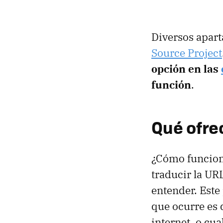
Diversos apar
Source Project
opción en las
función
.
Qué ofre
¿Cómo funcio
traducir la UR
entender. Este
que ocurre es 
internet, o cu