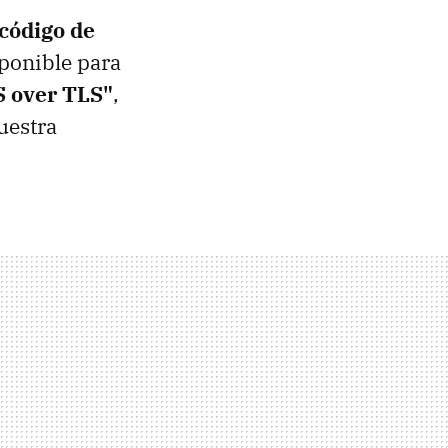
 código de
ponible para
 over TLS"
,
uestra