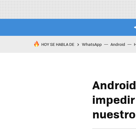
HOY SE HABLA DE
WhatsApp
Android
Android
impedir
nuestro