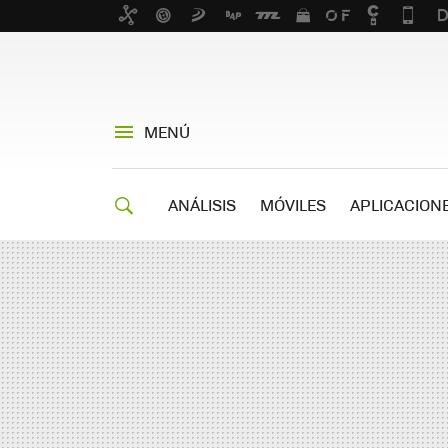
MENÚ
ANÁLISIS
MÓVILES
APLICACION