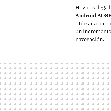
Hoy nos llega 
Android AOS
utilizar a part
un incremento 
navegación.