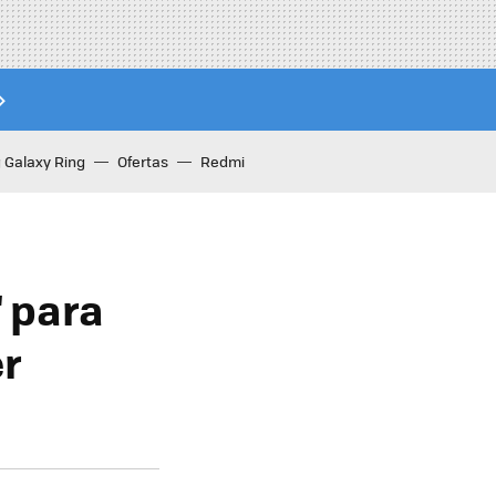
Galaxy Ring
Ofertas
Redmi
" para
er