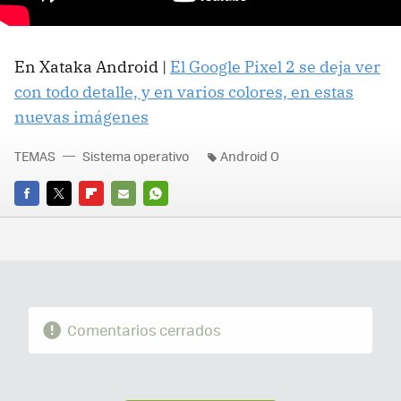
En Xataka Android |
El Google Pixel 2 se deja ver
con todo detalle, y en varios colores, en estas
nuevas imágenes
TEMAS
Sistema operativo
Android O
FACEBOOK
TWITTER
FLIPBOARD
E-
WHATSAPP
MAIL
Comentarios cerrados