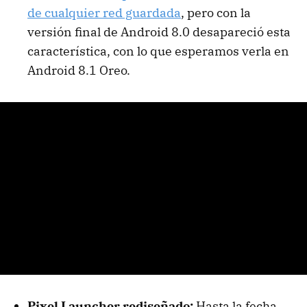
de cualquier red guardada
, pero con la
versión final de Android 8.0 desapareció esta
característica, con lo que esperamos verla en
Android 8.1 Oreo.
Pixel Launcher rediseñado:
Hasta la fecha,