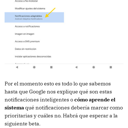
Por el momento esto es todo lo que sabemos
hasta que Google nos explique qué son estas
notificaciones inteligentes o
cómo aprende el
sistema
qué notificaciones debería marcar como
prioritarias y cuáles no. Habrá que esperar a la
siguiente beta.