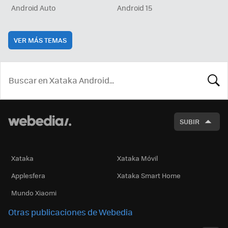
Android Auto
Android 15
VER MÁS TEMAS
BUSCA
SUBIR
Xataka
Xataka Móvil
Applesfera
Xataka Smart Home
Mundo Xiaomi
Otras publicaciones de Webedia