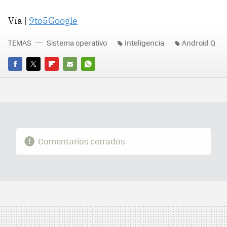
Vía |
9to5Google
TEMAS
Sistema operativo
Inteligencia
Android Q
FACEBOOK
TWITTER
FLIPBOARD
E-
WHATSAPP
MAIL
Comentarios cerrados