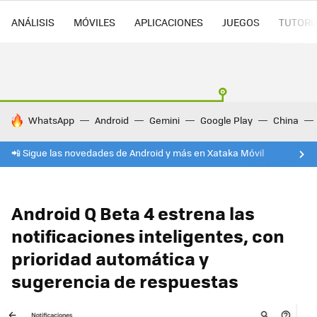
ANÁLISIS
MÓVILES
APLICACIONES
JUEGOS
TUTORI
HOY SE HABLA DE
WhatsApp
Android
Gemini
Google Play
China
📲 Sigue las novedades de Android y más en Xataka Móvil
Android Q Beta 4 estrena las
notificaciones inteligentes, con
prioridad automática y
sugerencia de respuestas