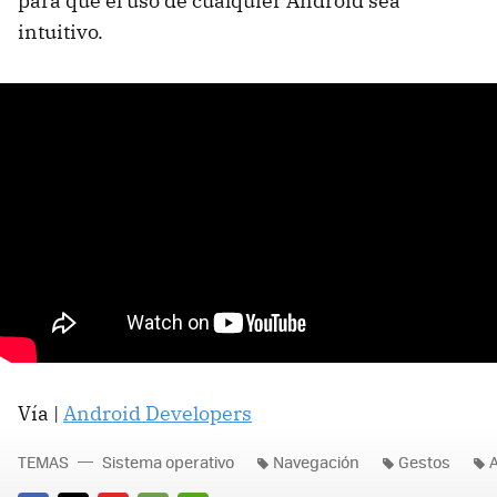
para que el uso de cualquier Android sea
intuitivo.
Vía |
Android Developers
TEMAS
Sistema operativo
Navegación
Gestos