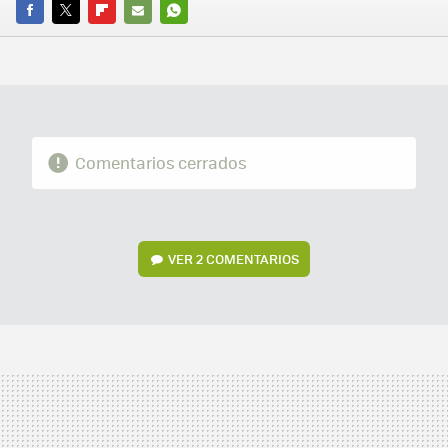
FACEBOOK
TWITTER
FLIPBOARD
E-
WHATSAPP
MAIL
Comentarios cerrados
VER
2 COMENTARIOS