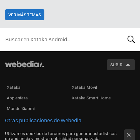
VER MÁS TEMAS
BUSCA
SUBIR
Xataka
Xataka Móvil
Applesfera
Xataka Smart Home
Mundo Xiaomi
Otras publicaciones de Webedia
Utilizamos cookies de terceros para generar estadísticas
de audiencia y mostrar publicidad personalizada