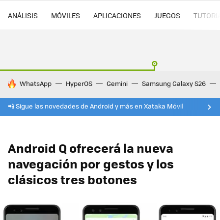
ANÁLISIS
MÓVILES
APLICACIONES
JUEGOS
TUTORI
HOY SE HABLA DE
WhatsApp
HyperOS
Gemini
Samsung Galaxy S26
📲 Sigue las novedades de Android y más en Xataka Móvil
Android Q ofrecerá la nueva
navegación por gestos y los
clásicos tres botones