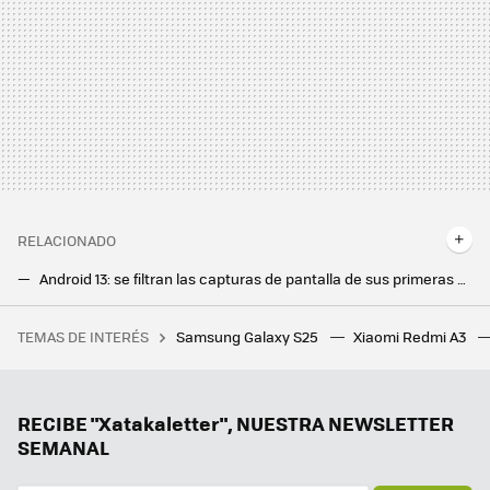
RELACIONADO
Android 13: se filtran las capturas de pantalla de sus primeras novedades
Novedades de Android que vienen en camino: desbloquear el móvil con Wear OS, Nearby Share para Windows y más
TEMAS DE INTERÉS
Samsung Galaxy S25
Xiaomi Redmi A3
La primera GPU de la historia cumple 25 años y demuestra todo lo que ha avanzado el sector en las últimas décadas
RECIBE "Xatakaletter", NUESTRA NEWSLETTER
SEMANAL