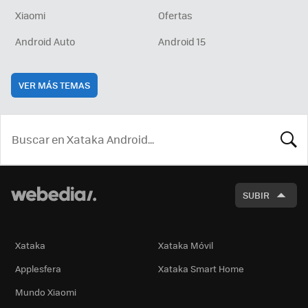
Xiaomi
Ofertas
Android Auto
Android 15
VER MÁS TEMAS
BUSCA
SUBIR
Xataka
Xataka Móvil
Applesfera
Xataka Smart Home
Mundo Xiaomi