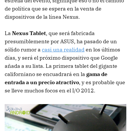
estrella del evento, signifique eso o no el cambio
de política que se espera en la venta de
dispositivos de la línea Nexus.
La
Nexus Tablet
, que será fabricada
presumiblemente por
ASUS
, ha pasado de un
sólido rumor a
casi una realidad
en los últimos
días, y será el próximo dispositivo que Google
añada a su lista. La primera tablet del gigante
californiano se encuadrará en la
gama de
entrada a un precio atractivo
, y es probable que
se lleve muchos focos en el I/O 2012.