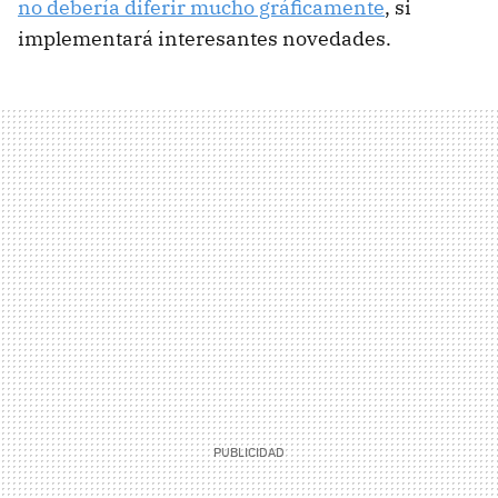
no debería diferir mucho gráficamente
, si
implementará interesantes novedades.