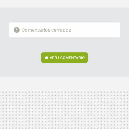
MAIL
Comentarios cerrados
VER
1 COMENTARIO