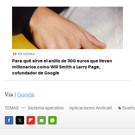
EN XATAKA
Para qué sirve el anillo de 300 euros que llevan
millonarios como Will Smith o Larry Page,
cofundador de Google
Vía |
Google
TEMAS
Sistema operativo
Aplicaciones Android
Sueñ
FACEBOOK
TWITTER
FLIPBOARD
E-
WHATSAPP