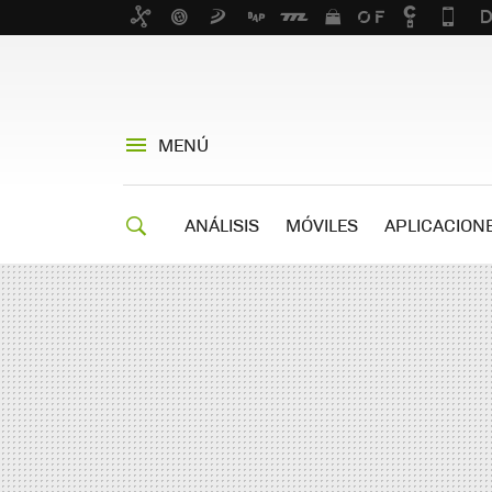
MENÚ
ANÁLISIS
MÓVILES
APLICACION