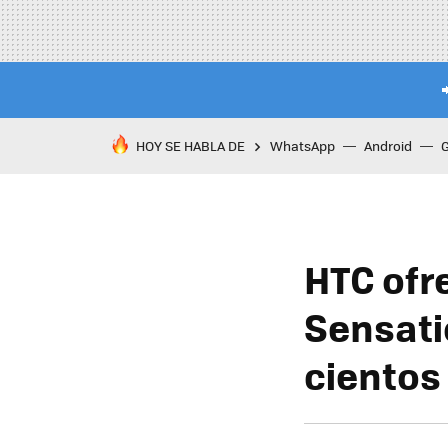
HOY SE HABLA DE
WhatsApp
Android
HTC ofr
Sensati
cientos