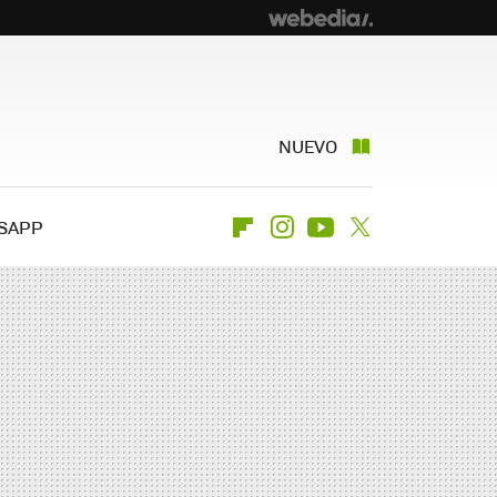
NUEVO
SAPP
Flipboard
Instagram
Youtube
Twitter