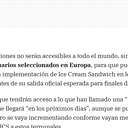
siones no serán accesibles a todo el mundo, s
uarios seleccionados en Europa
, para que pu
a implementación de Ice Cream Sandwich en l
tes de su salida oficial esperada para finales 
que tendrán acceso a lo que han llamado una “
e llegará “en los próximos días”, aunque se p
ro se vaya incrementando conforme vayan me
ICS
a estos terminales.