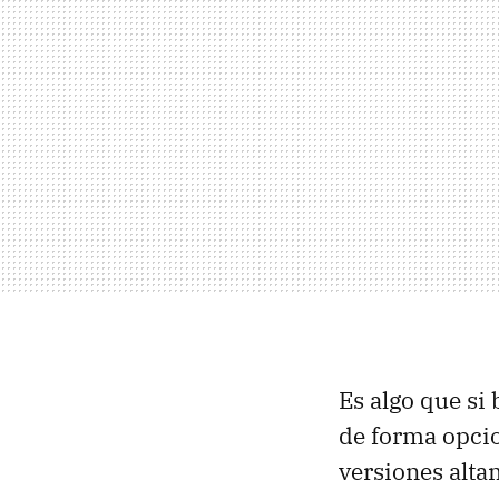
Es algo que si 
de forma opcio
versiones alta