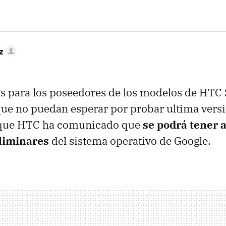
z
s para los poseedores de los modelos de
HTC
ue no puedan esperar por probar ultima vers
 que
HTC
ha comunicado que
se podrá tener a
liminares
del sistema operativo de Google.