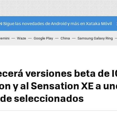
📲 Sigue las novedades de Android y más en Xataka Móvil
Gemini
Waze
Google Play
China
Samsung Galaxy Ring
ecerá versiones beta de I
on y al Sensation XE a u
 de seleccionados