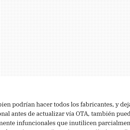
bien podrían hacer todos los fabricantes, y dej
nal antes de actualizar vía
OTA
, también pued
mente infuncionales que inutilicen parcialment