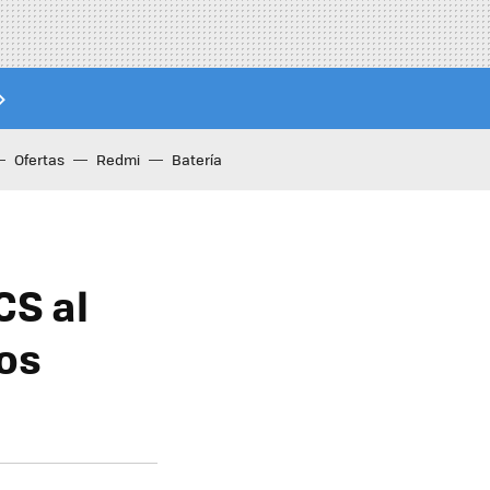
Ofertas
Redmi
Batería
CS al
nos