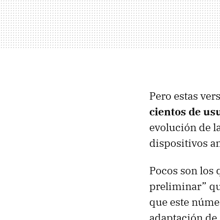
Pero estas ver
cientos de us
evolución de l
dispositivos an
Pocos son los 
preliminar” qu
que este núme
adaptación de