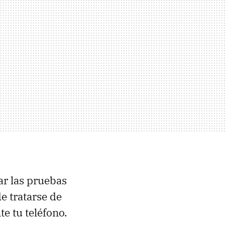
ar las pruebas
e tratarse de
e tu teléfono.