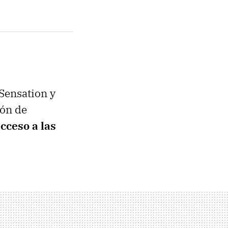
Sensation y
ión de
cceso a las