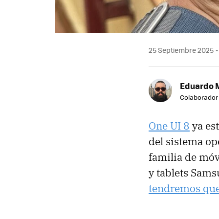
25 Septiembre 2025
Eduardo 
Colaborador
One UI 8
ya es
del sistema op
familia de móv
y tablets Sams
tendremos que