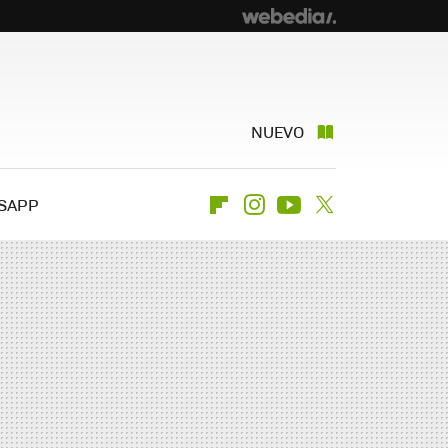
NUEVO
SAPP
Flipboard
Instagram
Youtube
Twitter