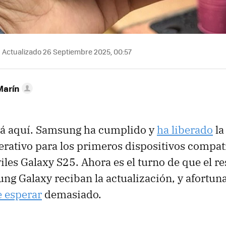
Actualizado 26 Septiembre 2025, 00:57
Marín
tá aquí. Samsung ha cumplido y
ha liberado
la
erativo para los primeros dispositivos compati
iles Galaxy S25. Ahora es el turno de que el r
ung Galaxy reciban la actualización, y afort
 esperar
demasiado.