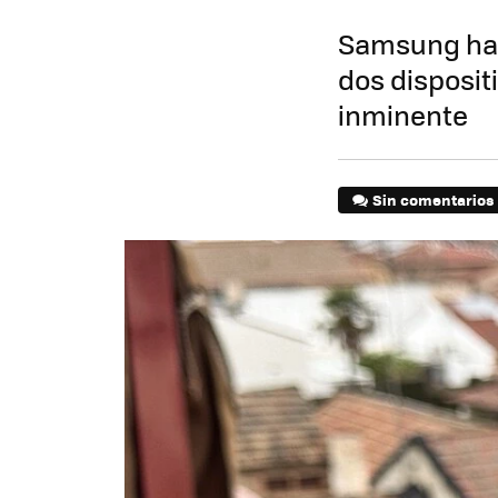
Samsung ha l
dos disposit
inminente
Sin comentarios