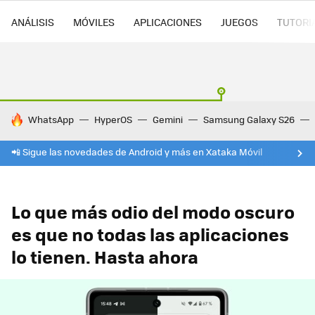
ANÁLISIS
MÓVILES
APLICACIONES
JUEGOS
TUTORI
HOY SE HABLA DE
WhatsApp
HyperOS
Gemini
Samsung Galaxy S26
📲 Sigue las novedades de Android y más en Xataka Móvil
Lo que más odio del modo oscuro
es que no todas las aplicaciones
lo tienen. Hasta ahora