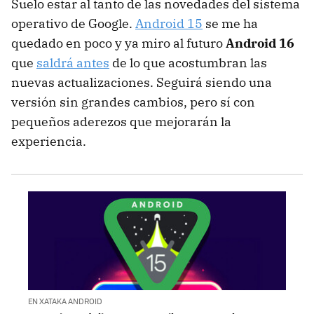
Suelo estar al tanto de las novedades del sistema
operativo de Google.
Android 15
se me ha
quedado en poco y ya miro al futuro
Android 16
que
saldrá antes
de lo que acostumbran las
nuevas actualizaciones. Seguirá siendo una
versión sin grandes cambios, pero sí con
pequeños aderezos que mejorarán la
experiencia.
EN XATAKA ANDROID