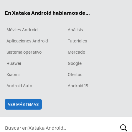
ok
e
am
rd
En Xataka Android hablamos de...
Móviles Android
Análisis
Aplicaciones Android
Tutoriales
Sistema operativo
Mercado
Huawei
Google
Xiaomi
Ofertas
Android Auto
Android 15
VER MÁS TEMAS