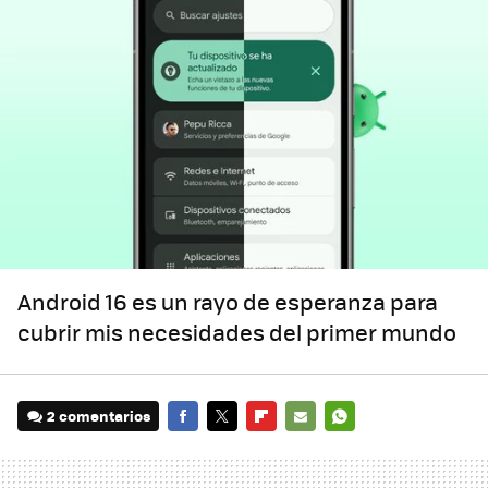
Android 16 es un rayo de esperanza para
cubrir mis necesidades del primer mundo
2 comentarios
FACEBOOK
TWITTER
FLIPBOARD
E-
WHATSAPP
MAIL