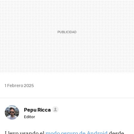
1 Febrero 2025
Pepu Ricca
Editor
Llevo usando el
modo oscuro de Android
desde