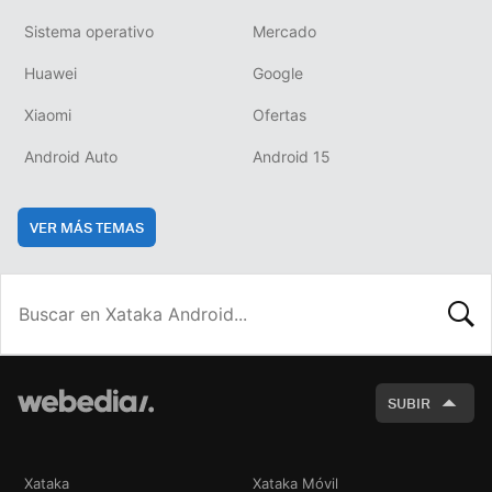
Sistema operativo
Mercado
Huawei
Google
Xiaomi
Ofertas
Android Auto
Android 15
VER MÁS TEMAS
BUSCA
SUBIR
Xataka
Xataka Móvil