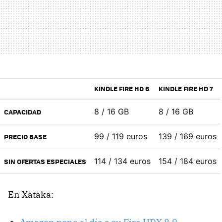
KINDLE FIRE HD 6
KINDLE FIRE HD 7
8 / 16 GB
8 / 16 GB
CAPACIDAD
99 / 119 euros
139 / 169 euros
PRECIO BASE
114 / 134 euros
154 / 184 euros
SIN OFERTAS ESPECIALES
En Xataka: