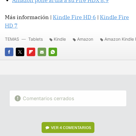
Amazon pone al día a su Fire HDX 8.9
Más información |
Kindle Fire HD 6
|
Kindle Fire
HD 7
TEMAS
Tablets
Kindle
Amazon
Amazon Kindle 
FACEBOOK
TWITTER
FLIPBOARD
E-
WHATSAPP
MAIL
Comentarios cerrados
VER
4 COMENTARIOS