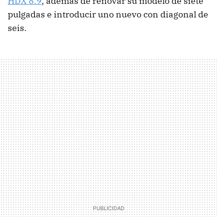
HDX 8.9
, además de renovar su modelo de siete
pulgadas e introducir uno nuevo con diagonal de
seis.