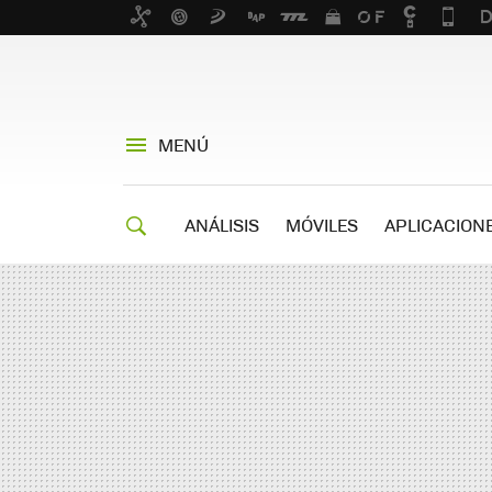
MENÚ
ANÁLISIS
MÓVILES
APLICACION