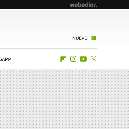
NUEVO
SAPP
Flipboard
Instagram
Youtube
Twitter