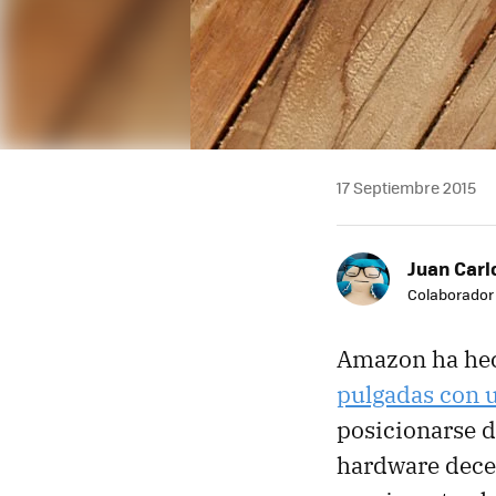
17 Septiembre 2015
Juan Carl
Colaborador
Amazon ha hec
pulgadas con u
posicionarse d
hardware decen