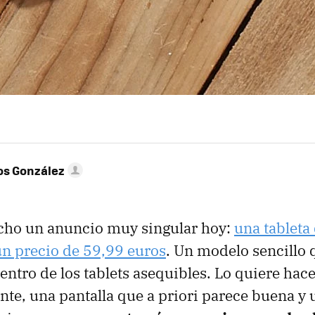
os González
ho un anuncio muy singular hoy:
una tableta 
n precio de 59,99 euros
. Un modelo sencillo 
entro de los tablets asequibles. Lo quiere hac
te, una pantalla que a priori parece buena y 