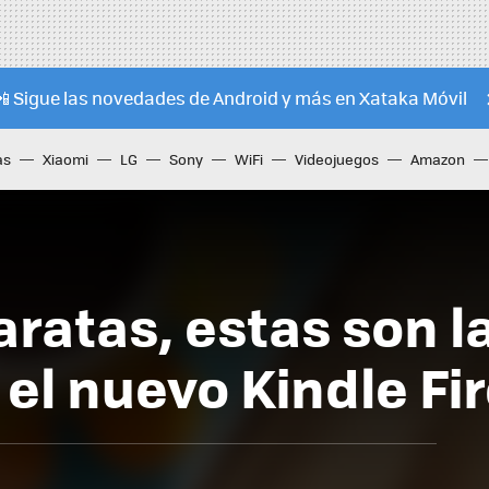
📲 Sigue las novedades de Android y más en Xataka Móvil
as
Xiaomi
LG
Sony
WiFi
Videojuegos
Amazon
ratas, estas son l
el nuevo Kindle Fi