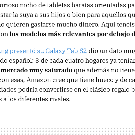
urioso nicho de tabletas baratas orientadas p
star la suya a sus hijos o bien para aquellos q
o quieren gastarse mucho dinero. Aquí tenéis
con
los modelos más relevantes por debajo 
g presentó su Galaxy Tab S2
dio un dato mu
do español: 3 de cada cuatro hogares ya tenían
 mercado muy saturado
que además no tien
con esas, Amazon cree que tiene hueco y de car
ades podría convertirse en el clásico regalo 
a los diferentes rivales.