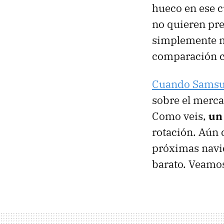
hueco en ese c
no quieren pre
simplemente n
comparación 
Cuando Samsun
sobre el merca
Como veis,
un
rotación. Aún 
próximas navid
barato. Veamos 