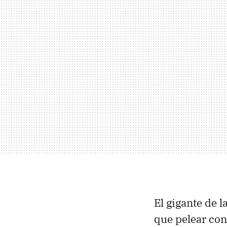
El gigante de l
que pelear co