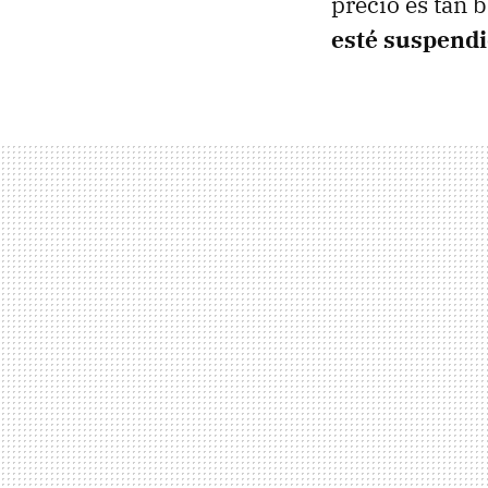
precio es tan 
esté suspend