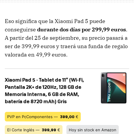
Eso significa que la Xiaomi Pad 5 puede
conseguirse
durante dos días por 299,99 euros
.
A partir del 25 de septiembre, su precio pasará a
ser de 399,99 euros y traerá una funda de regalo
valorada en 49,99 euros.
Xiaomi Pad 5 - Tablet de 11” (Wi-Fi,
Pantalla 2K+ de 120Hz, 128 GB de
Memoria Interna, 6 GB de RAM,
batería de 8720 mAh) Gris
399,00
PVP en PcComponentes —
€
399,99
El Corte Inglés —
€
Hoy sin stock en Amazon