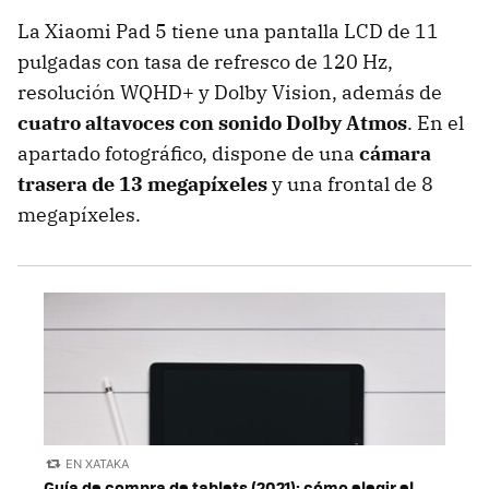
La Xiaomi Pad 5 tiene una pantalla LCD de 11
pulgadas con tasa de refresco de 120 Hz,
resolución WQHD+ y Dolby Vision, además de
cuatro altavoces con sonido Dolby Atmos
. En el
apartado fotográfico, dispone de una
cámara
trasera de 13 megapíxeles
y una frontal de 8
megapíxeles.
EN XATAKA
Guía de compra de tablets (2021): cómo elegir el