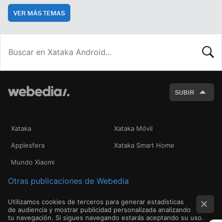
VER MÁS TEMAS
BUSCA
SUBIR
Xataka
Xataka Móvil
Applesfera
Xataka Smart Home
Mundo Xiaomi
Otras publicaciones de Webedia
Utilizamos cookies de terceros para generar estadísticas
de audiencia y mostrar publicidad personalizada analizando
tu navegación. Si sigues navegando estarás aceptando su uso.