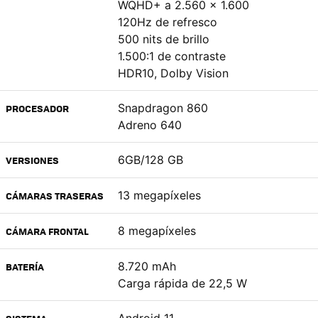
WQHD+ a 2.560 x 1.600
120Hz de refresco
500 nits de brillo
1.500:1 de contraste
HDR10, Dolby Vision
Snapdragon 860
PROCESADOR
Adreno 640
6GB/128 GB
VERSIONES
13 megapíxeles
CÁMARAS TRASERAS
8 megapíxeles
CÁMARA FRONTAL
8.720 mAh
BATERÍA
Carga rápida de 22,5 W