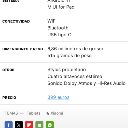
Android 11
SISTEMA
MIUI for Pad
WiFi
CONECTIVIDAD
Bluetooth
USB tipo C
6,86 milímetros de grosor
DIMENSIONES Y PESO
515 gramos de peso
Stylus propietario
OTROS
Cuatro altavoces estéreo
Sonido Dolby Atmos y Hi-Res Audio
399 euros
PRECIO
TEMAS
Tablets
Xiaomi