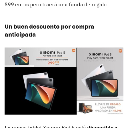
399 euros pero traerá una funda de regalo.
Un buen descuento por compra
anticipada
La nueva tablet Xiaomi Pad 5 está
disponible a