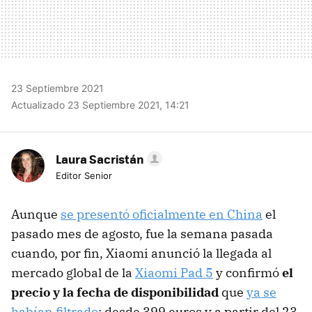
23 Septiembre 2021
Actualizado 23 Septiembre 2021, 14:21
Laura Sacristán
Editor Senior
Aunque
se presentó oficialmente en China
el
pasado mes de agosto, fue la semana pasada
cuando, por fin, Xiaomi anunció la llegada al
mercado global de la
Xiaomi Pad 5
y confirmó
el
precio y la fecha de disponibilidad
que
ya se
habían filtrado
: desde 399 euros y a partir del 23