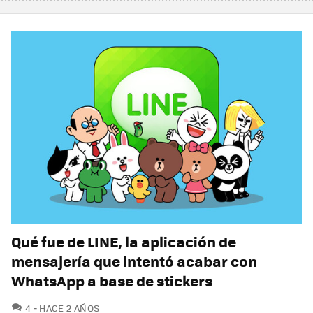
Qué fue de LINE, la aplicación de
mensajería que intentó acabar con
WhatsApp a base de stickers
COMENTARIOS
4
HACE 2 AÑOS