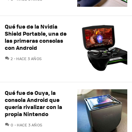
Qué fue de la Nvidia
Shield Portable, una de
las primeras consolas
con Android
COMENTARIOS
2
HACE 3 AÑOS
Qué fue de Ouya, la
consola Android que
quería rivalizar con la
propia Nintendo
COMENTARIOS
0
HACE 3 AÑOS