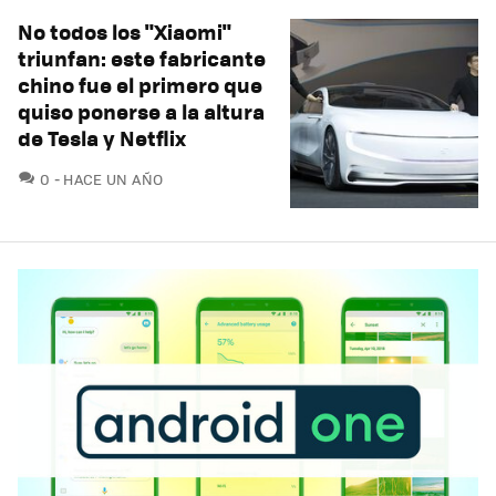
No todos los "Xiaomi"
triunfan: este fabricante
chino fue el primero que
quiso ponerse a la altura
de Tesla y Netflix
COMENTARIOS
0
HACE UN AÑO