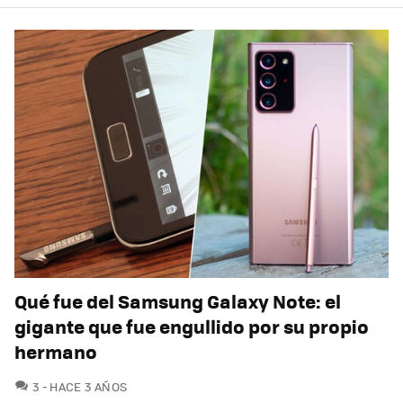
Qué fue del Samsung Galaxy Note: el
gigante que fue engullido por su propio
hermano
COMENTARIOS
3
HACE 3 AÑOS