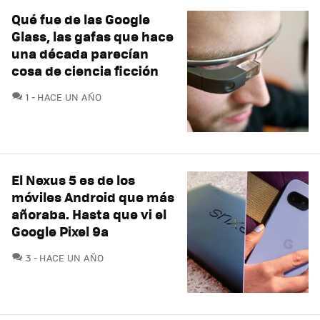
Qué fue de las Google
Glass, las gafas que hace
una década parecían
cosa de ciencia ficción
COMENTARIOS
1
HACE UN AÑO
El Nexus 5 es de los
móviles Android que más
añoraba. Hasta que vi el
Google Pixel 9a
COMENTARIOS
3
HACE UN AÑO