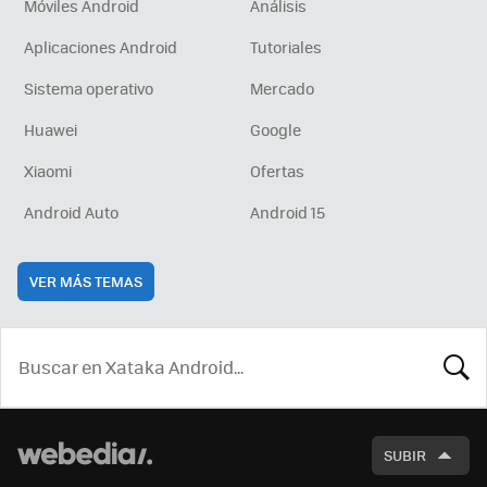
Móviles Android
Análisis
Aplicaciones Android
Tutoriales
Sistema operativo
Mercado
Huawei
Google
Xiaomi
Ofertas
Android Auto
Android 15
VER MÁS TEMAS
BUSCA
SUBIR