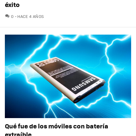
éxito
COMENTARIOS
0
HACE 4 AÑOS
Qué fue de los móviles con batería
extraíble