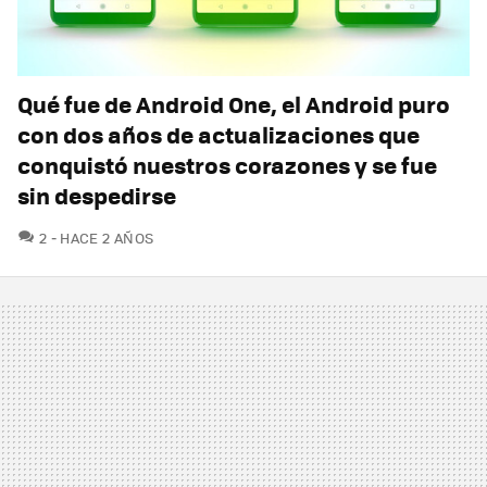
Qué fue de Android One, el Android puro
con dos años de actualizaciones que
conquistó nuestros corazones y se fue
sin despedirse
COMENTARIOS
2
HACE 2 AÑOS