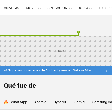
ANÁLISIS
MÓVILES
APLICACIONES
JUEGOS
TUTORI
📲 Sigue las novedades de Android y más en Xataka Móvil
Qué fue de
HOY SE HABLA DE
WhatsApp
Android
HyperOS
Gemini
Samsung Ga