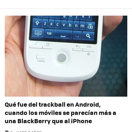
Qué fue del trackball en Android,
cuando los móviles se parecían más a
una BlackBerry que al iPhone
COMENTARIOS