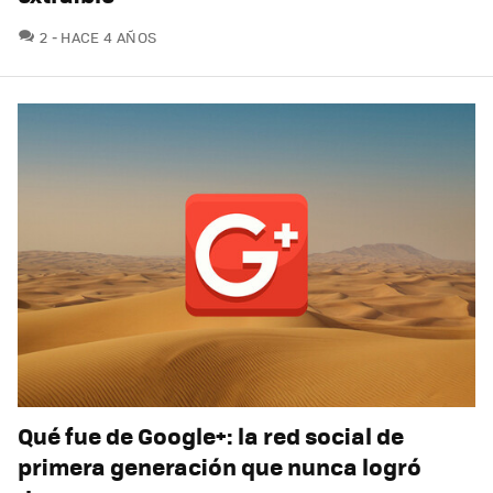
COMENTARIOS
2
HACE 4 AÑOS
Qué fue de Google+: la red social de
primera generación que nunca logró