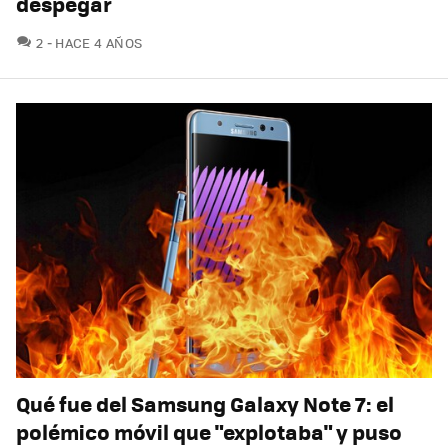
despegar
COMENTARIOS
2
HACE 4 AÑOS
Qué fue del Samsung Galaxy Note 7: el
polémico móvil que "explotaba" y puso