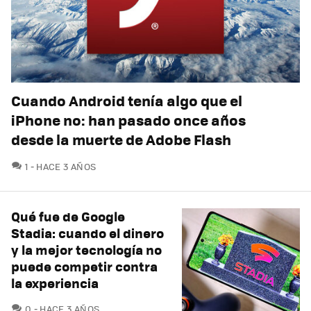
Cuando Android tenía algo que el
iPhone no: han pasado once años
desde la muerte de Adobe Flash
COMENTARIOS
1
HACE 3 AÑOS
Qué fue de Google
Stadia: cuando el dinero
y la mejor tecnología no
puede competir contra
la experiencia
COMENTARIOS
0
HACE 3 AÑOS