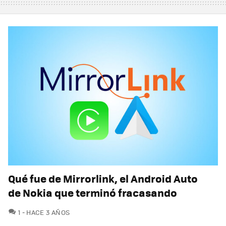
Qué fue de Mirrorlink, el Android Auto
de Nokia que terminó fracasando
COMENTARIOS
1
HACE 3 AÑOS