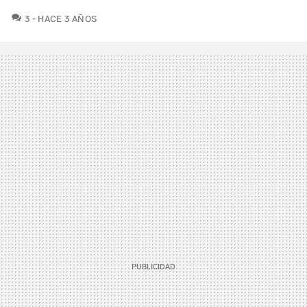
COMENTARIOS
3
HACE 3 AÑOS