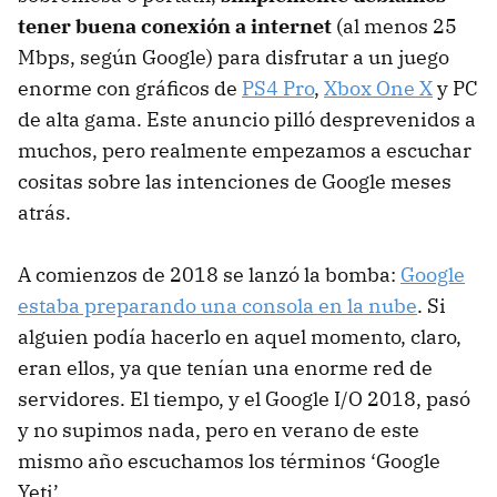
tener buena conexión a internet
(al menos 25
Mbps, según Google) para disfrutar a un juego
enorme con gráficos de
PS4 Pro
,
Xbox One X
y PC
de alta gama. Este anuncio pilló desprevenidos a
muchos, pero realmente empezamos a escuchar
cositas sobre las intenciones de Google meses
atrás.
A comienzos de 2018 se lanzó la bomba:
Google
estaba preparando una consola en la nube
. Si
alguien podía hacerlo en aquel momento, claro,
eran ellos, ya que tenían una enorme red de
servidores. El tiempo, y el Google I/O 2018, pasó
y no supimos nada, pero en verano de este
mismo año escuchamos los términos ‘Google
Yeti’.