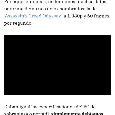
Por aquel entonces, no teníamos muchos datos,
pero una demo nos dejó asombrados: la de
‘
Assassin’s Creed Odyssey
’ a 1.080p y 60 frames
por segundo:
Daban igual las especificaciones del PC de
sobremesa o portátil,
simplemente debíamos