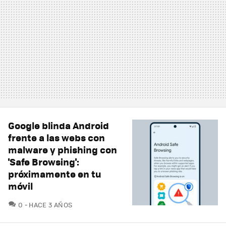
Google blinda Android
frente a las webs con
malware y phishing con
'Safe Browsing':
próximamente en tu
móvil
COMENTARIOS
0
HACE 3 AÑOS