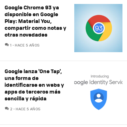
Google Chrome 93 ya
disponible en Google
Play: Material You,
compartir como notas y
otras novedades
COMENTARIOS
1
HACE 5 AÑOS
Google lanza 'One Tap',
una forma de
identificarse en webs y
apps de terceros más
sencilla y rápida
COMENTARIOS
2
HACE 5 AÑOS