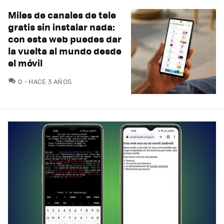
Miles de canales de tele
gratis sin instalar nada:
con esta web puedes dar
la vuelta al mundo desde
el móvil
COMENTARIOS
0
HACE 3 AÑOS