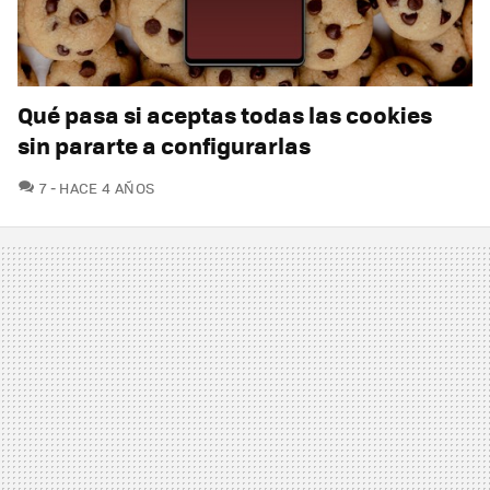
Qué pasa si aceptas todas las cookies
sin pararte a configurarlas
COMENTARIOS
7
HACE 4 AÑOS