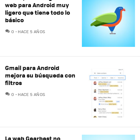
web para Android muy
ligero que tiene todo lo
básico
COMENTARIOS
0
HACE 5 AÑOS
Gmail para Android
mejora su búsqueda con
filtros
COMENTARIOS
0
HACE 5 AÑOS
La web Gearbest no