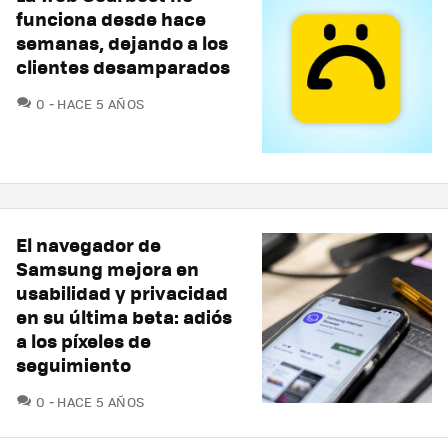
funciona desde hace
semanas, dejando a los
clientes desamparados
COMENTARIOS
0
HACE 5 AÑOS
El navegador de
Samsung mejora en
usabilidad y privacidad
en su última beta: adiós
a los píxeles de
seguimiento
COMENTARIOS
0
HACE 5 AÑOS