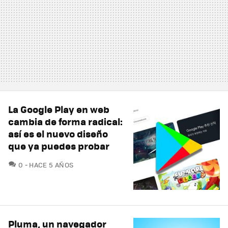
La Google Play en web
cambia de forma radical:
así es el nuevo diseño
que ya puedes probar
COMENTARIOS
0
HACE 5 AÑOS
Pluma, un navegador