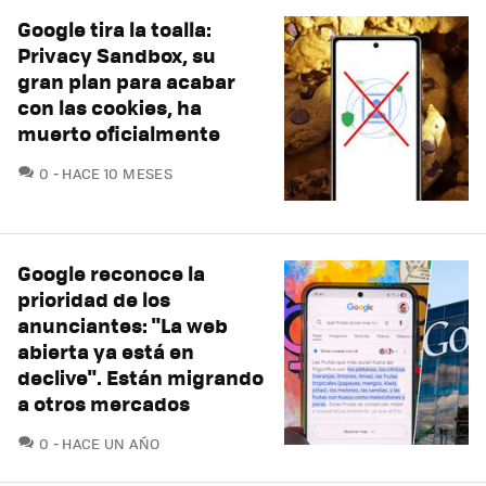
Google tira la toalla:
Privacy Sandbox, su
gran plan para acabar
con las cookies, ha
muerto oficialmente
COMENTARIOS
0
HACE 10 MESES
Google reconoce la
prioridad de los
anunciantes: "La web
abierta ya está en
declive". Están migrando
a otros mercados
COMENTARIOS
0
HACE UN AÑO