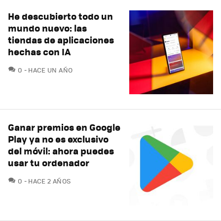
He descubierto todo un
mundo nuevo: las
tiendas de aplicaciones
hechas con IA
COMENTARIOS
0
HACE UN AÑO
Ganar premios en Google
Play ya no es exclusivo
del móvil: ahora puedes
usar tu ordenador
COMENTARIOS
0
HACE 2 AÑOS